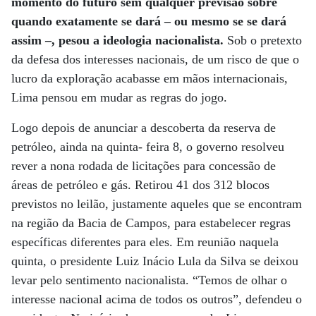
momento do futuro sem qualquer previsão sobre
quando exatamente se dará – ou mesmo se se dará
assim –, pesou a ideologia nacionalista.
Sob o pretexto
da defesa dos interesses nacionais, de um risco de que o
lucro da exploração acabasse em mãos internacionais,
Lima pensou em mudar as regras do jogo.
Logo depois de anunciar a descoberta da reserva de
petróleo, ainda na quinta- feira 8, o governo resolveu
rever a nona rodada de licitações para concessão de
áreas de petróleo e gás. Retirou 41 dos 312 blocos
previstos no leilão, justamente aqueles que se encontram
na região da Bacia de Campos, para estabelecer regras
específicas diferentes para eles. Em reunião naquela
quinta, o presidente Luiz Inácio Lula da Silva se deixou
levar pelo sentimento nacionalista. “Temos de olhar o
interesse nacional acima de todos os outros”, defendeu o