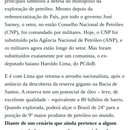
principais símbolos a defesa do monopólio da
exploração de petróleo. Mesmo depois da
redemocratização do País, por todo o governo José
Sarney, o setor, no então Conselho Nacional de Petróleo
(CNP), foi comandado por militares. Hoje, o CNP foi
substituído pela Agência Nacional de Petróleo (ANP), e
os militares agora estão longe do setor. Mas foram
substituídos exatamente por um comunista, o ex-
deputado baiano Haroldo Lima, do PCdoB.
E é com Lima que retorna o arroubo nacionalista, após o
anúncio da descoberta da reserva gigante na Bacia de
Santos. A reserva tem um potencial de óleo – leve, de
excelente qualidade – equivalente a 80 bilhões de barris.
Quando explorada, poderá alçar o Brasil de 24º para a
posição de 9º maior produtor de petróleo no mundo.
Diante de um cenário que ainda pertence a algum