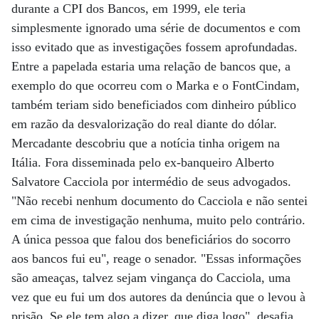
durante a CPI dos Bancos, em 1999, ele teria
simplesmente ignorado uma série de documentos e com
isso evitado que as investigações fossem aprofundadas.
Entre a papelada estaria uma relação de bancos que, a
exemplo do que ocorreu com o Marka e o FontCindam,
também teriam sido beneficiados com dinheiro público
em razão da desvalorização do real diante do dólar.
Mercadante descobriu que a notícia tinha origem na
Itália. Fora disseminada pelo ex-banqueiro Alberto
Salvatore Cacciola por intermédio de seus advogados.
"Não recebi nenhum documento do Cacciola e não sentei
em cima de investigação nenhuma, muito pelo contrário.
A única pessoa que falou dos beneficiários do socorro
aos bancos fui eu", reage o senador. "Essas informações
são ameaças, talvez sejam vingança do Cacciola, uma
vez que eu fui um dos autores da denúncia que o levou à
prisão. Se ele tem algo a dizer, que diga logo", desafia