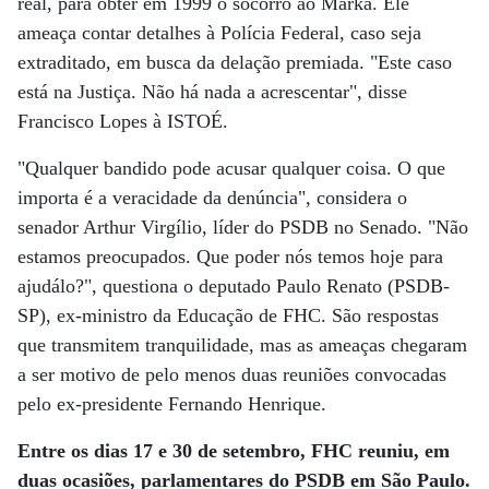
real, para obter em 1999 o socorro ao Marka. Ele
ameaça contar detalhes à Polícia Federal, caso seja
extraditado, em busca da delação premiada. "Este caso
está na Justiça. Não há nada a acrescentar", disse
Francisco Lopes à ISTOÉ.
"Qualquer bandido pode acusar qualquer coisa. O que
importa é a veracidade da denúncia", considera o
senador Arthur Virgílio, líder do PSDB no Senado. "Não
estamos preocupados. Que poder nós temos hoje para
ajudálo?", questiona o deputado Paulo Renato (PSDB-
SP), ex-ministro da Educação de FHC. São respostas
que transmitem tranquilidade, mas as ameaças chegaram
a ser motivo de pelo menos duas reuniões convocadas
pelo ex-presidente Fernando Henrique.
Entre os dias 17 e 30 de setembro, FHC reuniu, em
duas ocasiões, parlamentares do PSDB em São Paulo.