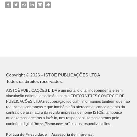
Copyright © 2026 - ISTOÉ PUBLICAÇÕES LTDA
Todos os direitos reservados.
A ISTOÉ PUBLICAÇÕES LTDA é um portal digital independente e sem
vinculação editorial e societária com a EDITORA TRES COMÉRCIO DE
PUBLICACÕES LTDA (recuperação judicial). Informamos também que não
realizamos cobranças e que também não oferecemos cancelamento do
contrato de assinatura da revista impressa de nome ISTOÉ, tampouco
autorizamos terceiros a fazê-lo, nos responsabilizamos apenas pelo
https://istoe.com.br
conteúdo digital “
” e seus respectivos sites.
|
Política de Privacidade
Assessoria de Imprensa: