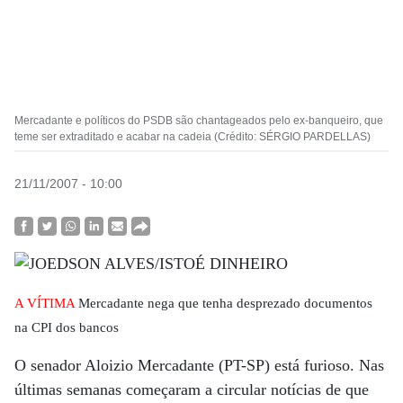
Mercadante e políticos do PSDB são chantageados pelo ex-banqueiro, que
teme ser extraditado e acabar na cadeia (Crédito: SÉRGIO PARDELLAS)
21/11/2007 - 10:00
A VÍTIMA
Mercadante nega que tenha desprezado documentos
na CPI dos bancos
O senador Aloizio Mercadante (PT-SP) está furioso. Nas
últimas semanas começaram a circular notícias de que