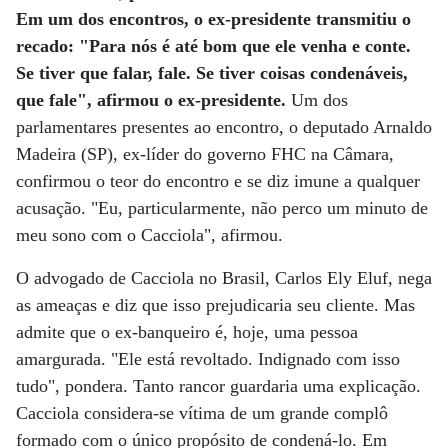
Em um dos encontros, o ex-presidente transmitiu o
recado: "Para nós é até bom que ele venha e conte.
Se tiver que falar, fale. Se tiver coisas condenáveis,
que fale", afirmou o ex-presidente.
Um dos
parlamentares presentes ao encontro, o deputado Arnaldo
Madeira (SP), ex-líder do governo FHC na Câmara,
confirmou o teor do encontro e se diz imune a qualquer
acusação. "Eu, particularmente, não perco um minuto de
meu sono com o Cacciola", afirmou.
O advogado de Cacciola no Brasil, Carlos Ely Eluf, nega
as ameaças e diz que isso prejudicaria seu cliente. Mas
admite que o ex-banqueiro é, hoje, uma pessoa
amargurada. "Ele está revoltado. Indignado com isso
tudo", pondera. Tanto rancor guardaria uma explicação.
Cacciola considera-se vítima de um grande complô
formado com o único propósito de condená-lo. Em