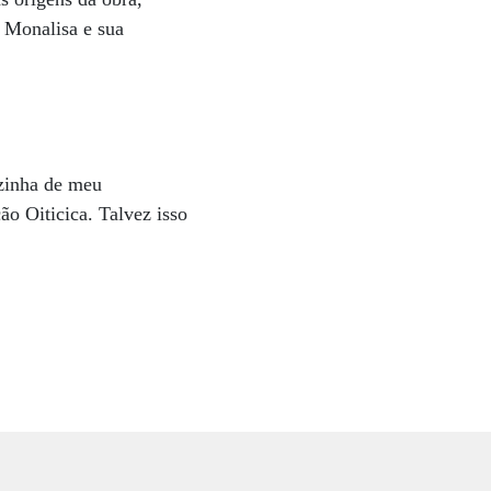
 Monalisa e sua
ozinha de meu
o Oiticica. Talvez isso