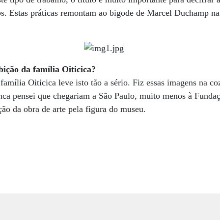
s. Estas práticas remontam ao bigode de Marcel Duchamp na
ição da família Oiticica?
família Oiticica leve isto tão a sério. Fiz essas imagens na c
nca pensei que chegariam a São Paulo, muito menos à Fundaçã
ção da obra de arte pela figura do museu.