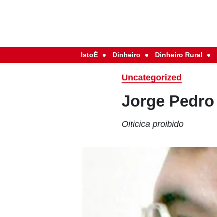
IstoÉ
Dinheiro
Dinheiro Rural
Uncategorized
Jorge Pedro
Oiticica proibido