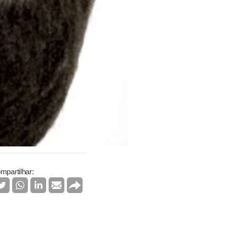
mpartilhar: