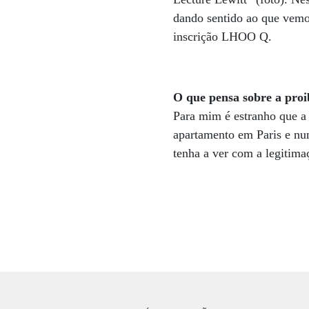
dando sentido ao que vemo
inscrição LHOO Q.
O que pensa sobre a proib
Para mim é estranho que a 
apartamento em Paris e nu
tenha a ver com a legitima