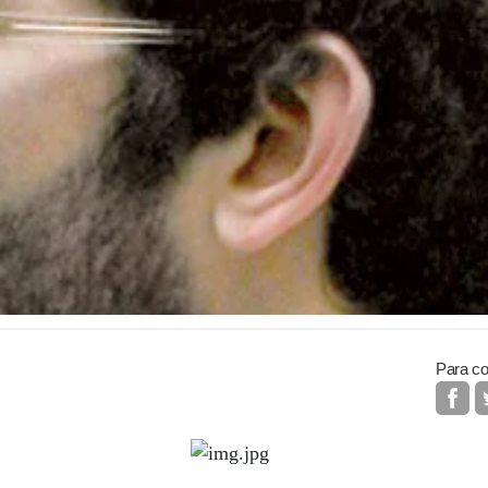
Para co