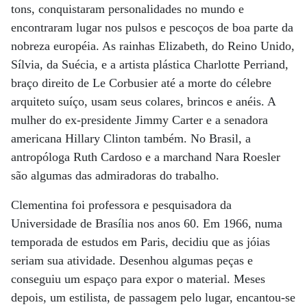
tons, conquistaram personalidades no mundo e
encontraram lugar nos pulsos e pescoços de boa parte da
nobreza européia. As rainhas Elizabeth, do Reino Unido,
Sílvia, da Suécia, e a artista plástica Charlotte Perriand,
braço direito de Le Corbusier até a morte do célebre
arquiteto suíço, usam seus colares, brincos e anéis. A
mulher do ex-presidente Jimmy Carter e a senadora
americana Hillary Clinton também. No Brasil, a
antropóloga Ruth Cardoso e a marchand Nara Roesler
são algumas das admiradoras do trabalho.
Clementina foi professora e pesquisadora da
Universidade de Brasília nos anos 60. Em 1966, numa
temporada de estudos em Paris, decidiu que as jóias
seriam sua atividade. Desenhou algumas peças e
conseguiu um espaço para expor o material. Meses
depois, um estilista, de passagem pelo lugar, encantou-se