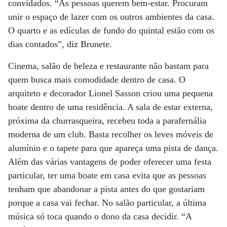
convidados. “As pessoas querem bem-estar. Procuram
unir o espaço de lazer com os outros ambientes da casa.
O quarto e as edículas de fundo do quintal estão com os
dias contados”, diz Brunete.
Cinema, salão de beleza e restaurante não bastam para
quem busca mais comodidade dentro de casa. O
arquiteto e decorador Lionel Sasson criou uma pequena
boate dentro de uma residência. A sala de estar externa,
próxima da churrasqueira, recebeu toda a parafernália
moderna de um club. Basta recolher os leves móveis de
alumínio e o tapete para que apareça uma pista de dança.
Além das várias vantagens de poder oferecer uma festa
particular, ter uma boate em casa evita que as pessoas
tenham que abandonar a pista antes do que gostariam
porque a casa vai fechar. No salão particular, a última
música só toca quando o dono da casa decidir. “A