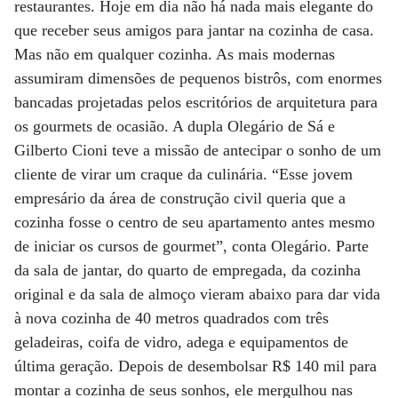
restaurantes. Hoje em dia não há nada mais elegante do
que receber seus amigos para jantar na cozinha de casa.
Mas não em qualquer cozinha. As mais modernas
assumiram dimensões de pequenos bistrôs, com enormes
bancadas projetadas pelos escritórios de arquitetura para
os gourmets de ocasião. A dupla Olegário de Sá e
Gilberto Cioni teve a missão de antecipar o sonho de um
cliente de virar um craque da culinária. “Esse jovem
empresário da área de construção civil queria que a
cozinha fosse o centro de seu apartamento antes mesmo
de iniciar os cursos de gourmet”, conta Olegário. Parte
da sala de jantar, do quarto de empregada, da cozinha
original e da sala de almoço vieram abaixo para dar vida
à nova cozinha de 40 metros quadrados com três
geladeiras, coifa de vidro, adega e equipamentos de
última geração. Depois de desembolsar R$ 140 mil para
montar a cozinha de seus sonhos, ele mergulhou nas