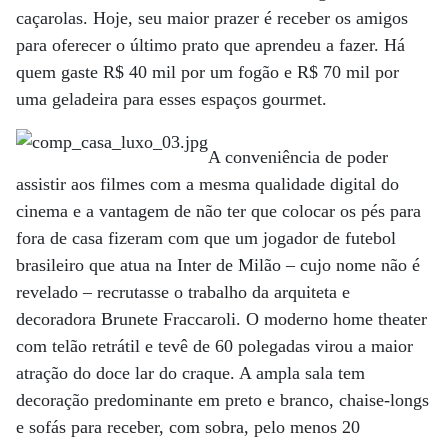
caçarolas. Hoje, seu maior prazer é receber os amigos
para oferecer o último prato que aprendeu a fazer. Há
quem gaste R$ 40 mil por um fogão e R$ 70 mil por
uma geladeira para esses espaços gourmet.
A conveniência de poder
assistir aos filmes com a mesma qualidade digital do
cinema e a vantagem de não ter que colocar os pés para
fora de casa fizeram com que um jogador de futebol
brasileiro que atua na Inter de Milão – cujo nome não é
revelado – recrutasse o trabalho da arquiteta e
decoradora Brunete Fraccaroli. O moderno home theater
com telão retrátil e tevê de 60 polegadas virou a maior
atração do doce lar do craque. A ampla sala tem
decoração predominante em preto e branco, chaise-longs
e sofás para receber, com sobra, pelo menos 20