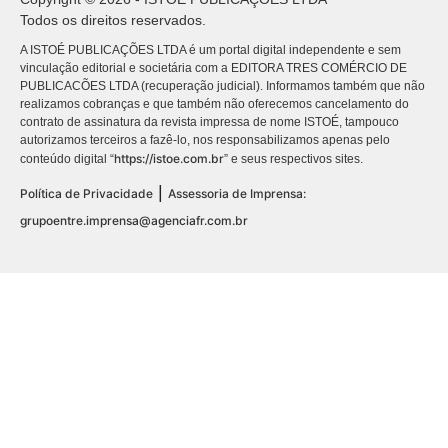
Todos os direitos reservados.
A ISTOÉ PUBLICAÇÕES LTDA é um portal digital independente e sem
vinculação editorial e societária com a EDITORA TRES COMÉRCIO DE
PUBLICACÕES LTDA (recuperação judicial). Informamos também que não
realizamos cobranças e que também não oferecemos cancelamento do
contrato de assinatura da revista impressa de nome ISTOÉ, tampouco
autorizamos terceiros a fazê-lo, nos responsabilizamos apenas pelo
https://istoe.com.br
conteúdo digital “
” e seus respectivos sites.
|
Política de Privacidade
Assessoria de Imprensa:
grupoentre.imprensa@agenciafr.com.br