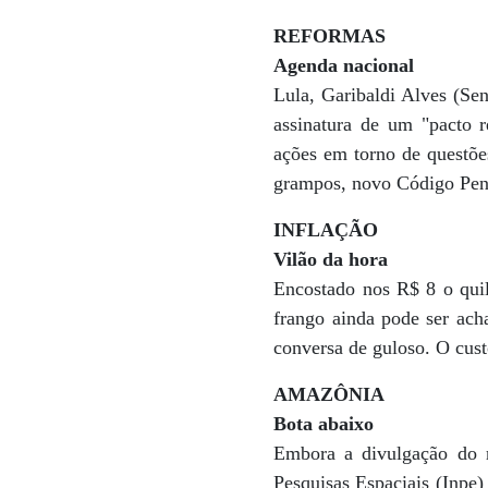
REFORMAS
Agenda nacional
Lula, Garibaldi Alves (Se
assinatura de um "pacto r
ações em torno de questõe
grampos, novo Código Pena
INFLAÇÃO
Vilão da hora
Encostado nos R$ 8 o quil
frango ainda pode ser ach
conversa de guloso. O cust
AMAZÔNIA
Bota abaixo
Embora a divulgação do re
Pesquisas Espaciais (Inpe