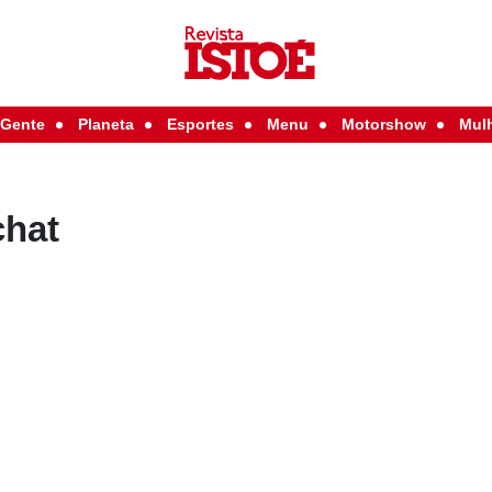
Gente
Planeta
Esportes
Menu
Motorshow
Mul
chat