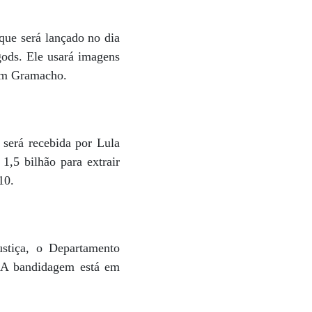
 que será lançado no dia
gods. Ele usará imagens
dim Gramacho.
será recebida por Lula
1,5 bilhão para extrair
10.
ustiça, o Departamento
. A bandidagem está em