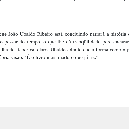
 que João Ubaldo Ribeiro está concluindo narrará a histór
 passar do tempo, o que lhe dá tranqüilidade para encarar
 Ilha de Itaparica, claro. Ubaldo admite que a forma como 
pria visão. "É o livro mais maduro que já fiz."