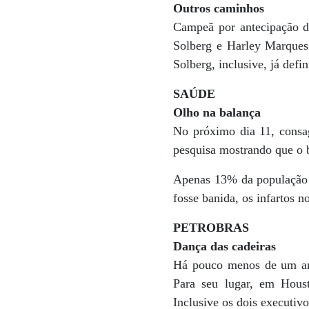
Outros caminhos
Campeã por antecipação do
Solberg e Harley Marques
Solberg, inclusive, já def
SAÚDE
Olho na balança
No próximo dia 11, consa
pesquisa mostrando que o b
Apenas 13% da população r
fosse banida, os infartos n
PETROBRAS
Dança das cadeiras
Há pouco menos de um ano
Para seu lugar, em Hous
Inclusive os dois executivo