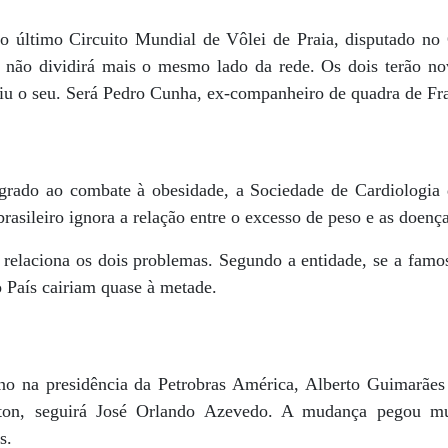
 último Circuito Mundial de Vôlei de Praia, disputado no 
 não dividirá mais o mesmo lado da rede. Os dois terão no
iniu o seu. Será Pedro Cunha, ex-companheiro de quadra de Fr
grado ao combate à obesidade, a Sociedade de Cardiologia 
rasileiro ignora a relação entre o excesso de peso e as doenç
elaciona os dois problemas. Segundo a entidade, se a famo
o País cairiam quase à metade.
 na presidência da Petrobras América, Alberto Guimarães 
ton, seguirá José Orlando Azevedo. A mudança pegou mui
s.