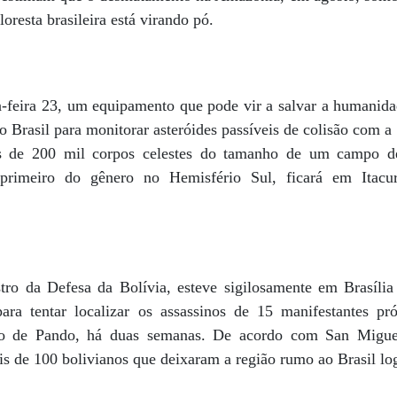
oresta brasileira está virando pó.
a-feira 23, um equipamento que pode vir a salvar a humanida
 Brasil para monitorar asteróides passíveis de colisão com a
is de 200 mil corpos celestes do tamanho de um campo d
o primeiro do gênero no Hemisfério Sul, ficará em Itacu
ro da Defesa da Bolívia, esteve sigilosamente em Brasília 
ara tentar localizar os assassinos de 15 manifestantes pr
to de Pando, há duas semanas. De acordo com San Miguel,
is de 100 bolivianos que deixaram a região rumo ao Brasil lo