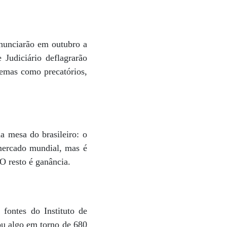
nunciarão em outubro a
 Judiciário deflagrarão
temas como precatórios,
a mesa do brasileiro: o
 mercado mundial, mas é
O resto é ganância.
 fontes do Instituto de
u algo em torno de 680