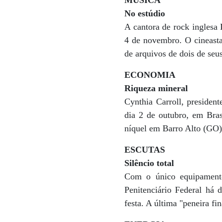
MÚSICA
No estúdio
A cantora de rock inglesa 
4 de novembro. O cineasta
de arquivos de dois de seu
ECONOMIA
Riqueza mineral
Cynthia Carroll, presiden
dia 2 de outubro, em Brasí
níquel em Barro Alto (GO)
ESCUTAS
Silêncio total
Com o único equipamento 
Penitenciário Federal há 
festa. A última "peneira fi