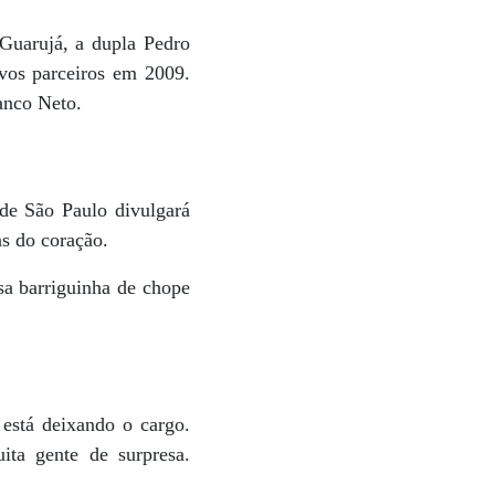
Guarujá, a dupla Pedro
vos parceiros em 2009.
anco Neto.
de São Paulo divulgará
as do coração.
sa barriguinha de chope
está deixando o cargo.
ta gente de surpresa.