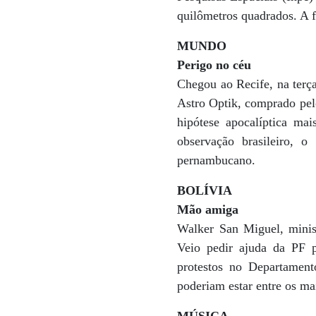
quilômetros quadrados. A fl
MUNDO
Perigo no céu
Chegou ao Recife, na terç
Astro Optik, comprado pelo
hipótese apocalíptica ma
observação brasileiro, 
pernambucano.
BOLÍVIA
Mão amiga
Walker San Miguel, minist
Veio pedir ajuda da PF p
protestos no Departamen
poderiam estar entre os ma