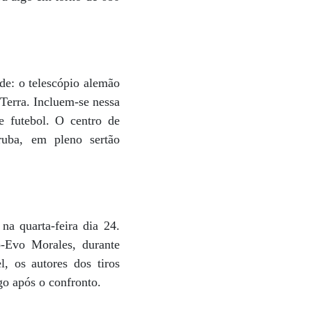
de: o telescópio alemão
 Terra. Incluem-se nessa
e futebol. O centro de
ruba, em pleno sertão
na quarta-feira dia 24.
ó-Evo Morales, durante
 os autores dos tiros
go após o confronto.