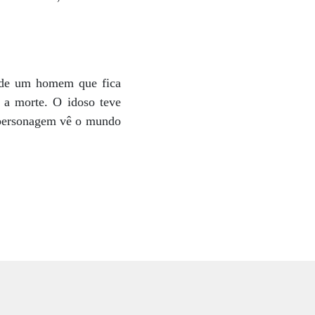
ia de um homem que fica
 a morte. O idoso teve
o personagem vê o mundo