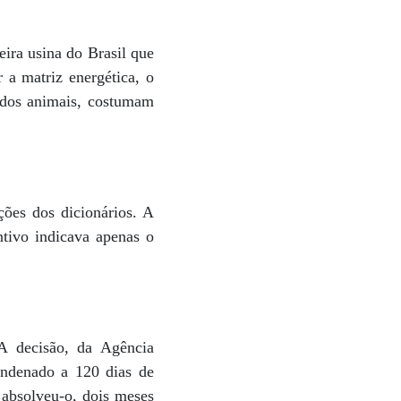
eira usina do Brasil que
 a matriz energética, o
s dos animais, costumam
ções dos dicionários. A
tivo indicava apenas o
. A decisão, da Agência
ndenado a 120 dias de
 absolveu-o, dois meses