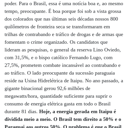
poder. Para o Brasil, essa é uma notícia boa e, ao mesmo
tempo, preocupante. É boa porque foi sob a vista grossa
dos colorados que nas últimas seis décadas nossos 800
quilômetros de fronteira seca se transformaram em
trilhas de contrabando e tráfico de drogas e de armas que
fomentam o crime organizado. Os candidatos que
lideram as pesquisas, o general da reserva Lino Oviedo,
com 31,5%, e o bispo católico Fernando Lugo, com
27,5%, prometem combate incansável ao contrabando e
ao tráfico. O lado preocupante da sucessão paraguaia
reside na Usina Hidrelétrica de Itaipu. No ano passado, a
gigante binacional gerou 92,6 milhões de
megawatts/hora, quantidade suficiente para suprir o
consumo de energia elétrica gasta em todo o Brasil
durante 81 dias.
Hoje, a energia gerada em Itaipu é
dividida meio a meio. O Brasil tem direito a 50% e o
Paraguai aos outros 50%. O problema é que o Brasil