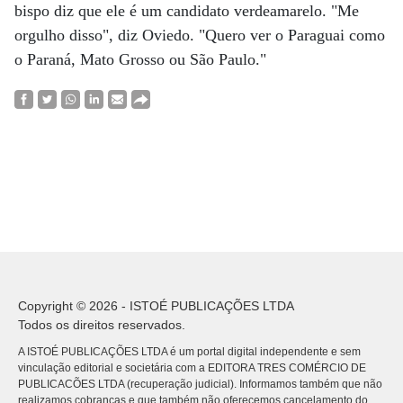
bispo diz que ele é um candidato verdeamarelo. "Me
orgulho disso", diz Oviedo. "Quero ver o Paraguai como
o Paraná, Mato Grosso ou São Paulo."
Copyright © 2026 - ISTOÉ PUBLICAÇÕES LTDA
Todos os direitos reservados.
A ISTOÉ PUBLICAÇÕES LTDA é um portal digital independente e sem
vinculação editorial e societária com a EDITORA TRES COMÉRCIO DE
PUBLICACÕES LTDA (recuperação judicial). Informamos também que não
realizamos cobranças e que também não oferecemos cancelamento do