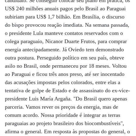
candidato. Se conseguir colocar seu plano em prática, os
US$ 240 milhões anuais pagos pelo Brasil ao Paraguai
subiriam para US$ 1,7 bilhão. Em Brasília, o discurso
do bispo provocou reação imediata. Na semana passada,
o presidente Lula manteve contatos reservados com o
colega paraguaio, Nicanor Duarte Frutos, para comprar
energia antecipadamente. Já Oviedo tem demonstrado
outra postura. Perseguido político em seu país, obteve
asilo no Brasil, onde permaneceu por 18 meses. Voltou
ao Paraguai e ficou três anos preso, até ser inocentado
das acusações impostas pelos colorados, entre elas a
tentativa de golpe de Estado e de assassinato do ex-vice-
presidente Luis María Argaña. "Do Brasil quero apenas
parceria. Vamos rever os preços da energia, mas de
comum acordo. Nossa prioridade é integrar as terras
paraguaias ao projeto brasileiro dos biocombustíveis",
afirma o general. Em resposta às propostas do general, o