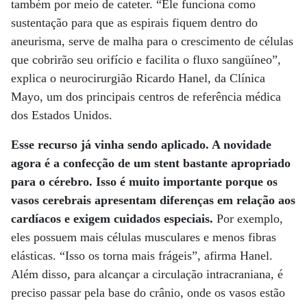
também por meio de cateter. “Ele funciona como
sustentação para que as espirais fiquem dentro do
aneurisma, serve de malha para o crescimento de células
que cobrirão seu orifício e facilita o fluxo sangüíneo”,
explica o neurocirurgião Ricardo Hanel, da Clínica
Mayo, um dos principais centros de referência médica
dos Estados Unidos.
Esse recurso já vinha sendo aplicado. A novidade
agora é a confecção de um stent bastante apropriado
para o cérebro. Isso é muito importante porque os
vasos cerebrais apresentam diferenças em relação aos
cardíacos e exigem cuidados especiais.
Por exemplo,
eles possuem mais células musculares e menos fibras
elásticas. “Isso os torna mais frágeis”, afirma Hanel.
Além disso, para alcançar a circulação intracraniana, é
preciso passar pela base do crânio, onde os vasos estão