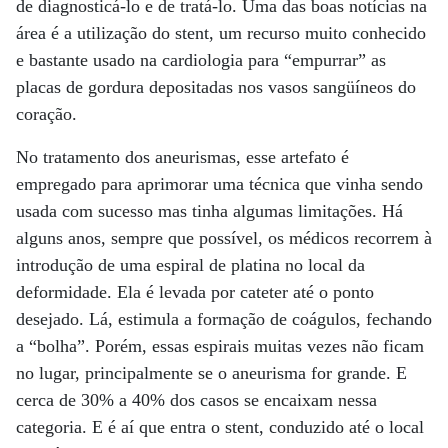
de diagnosticá-lo e de tratá-lo. Uma das boas notícias na
área é a utilização do stent, um recurso muito conhecido
e bastante usado na cardiologia para “empurrar” as
placas de gordura depositadas nos vasos sangüíneos do
coração.
No tratamento dos aneurismas, esse artefato é
empregado para aprimorar uma técnica que vinha sendo
usada com sucesso mas tinha algumas limitações. Há
alguns anos, sempre que possível, os médicos recorrem à
introdução de uma espiral de platina no local da
deformidade. Ela é levada por cateter até o ponto
desejado. Lá, estimula a formação de coágulos, fechando
a “bolha”. Porém, essas espirais muitas vezes não ficam
no lugar, principalmente se o aneurisma for grande. E
cerca de 30% a 40% dos casos se encaixam nessa
categoria. E é aí que entra o stent, conduzido até o local