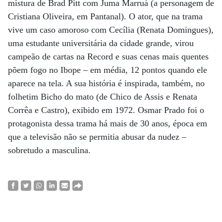
mistura de Brad Pitt com Juma Marruá (a personagem de
Cristiana Oliveira, em Pantanal). O ator, que na trama
vive um caso amoroso com Cecília (Renata Domingues),
uma estudante universitária da cidade grande, virou
campeão de cartas na Record e suas cenas mais quentes
põem fogo no Ibope – em média, 12 pontos quando ele
aparece na tela. A sua história é inspirada, também, no
folhetim Bicho do mato (de Chico de Assis e Renata
Corrêa e Castro), exibido em 1972. Osmar Prado foi o
protagonista dessa trama há mais de 30 anos, época em
que a televisão não se permitia abusar da nudez –
sobretudo a masculina.