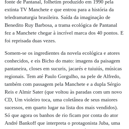
fonte de Pantanal, folhetim produzido em 1990 pela
extinta TV Manchete e que entrou para a história da
teledramaturgia brasileira. Saída da imaginação de
Benedito Ruy Barbosa, a trama ecológica de Pantanal
fez a Manchete chegar à incrível marca dos 40 pontos. E
foi reprisada duas vezes.
Somem-se os ingredientes da novela ecológica e atores
conhecidos, e eis Bicho do mato: imagens da paisagem
pantaneira, closes em sucuris, jacarés e tuiuiús, músicas
regionais. Tem até Paulo Gorgulho, na pele de Alfredo,
também com passagem pela Manchete e a dupla Sérgio
Reis e Almir Sater (que voltou às paradas com um novo
CD, Um violeiro toca, uma coletânea de seus maiores
sucessos, em quarto lugar na lista dos mais vendidos).
Só que agora os banhos de rio ficam por conta do ator
André Bankoff que interpreta o protagonista Juba, uma