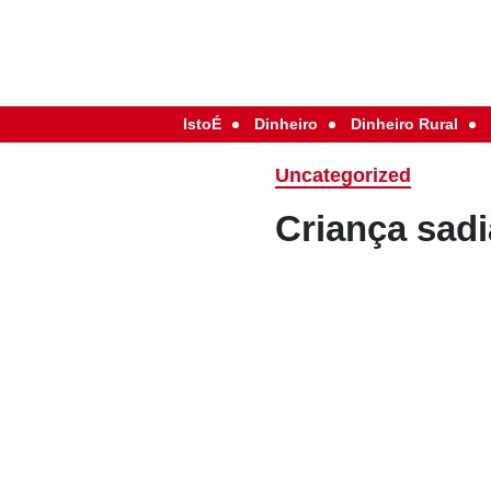
IstoÉ
Dinheiro
Dinheiro Rural
Uncategorized
Criança sadi