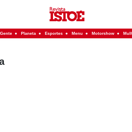
Gente
Planeta
Esportes
Menu
Motorshow
Mul
a