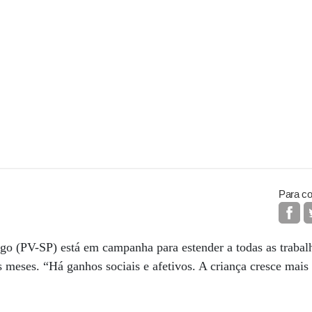
Para co
o (PV-SP) está em campanha para estender a todas as trabalh
s meses. “Há ganhos sociais e afetivos. A criança cresce mais 