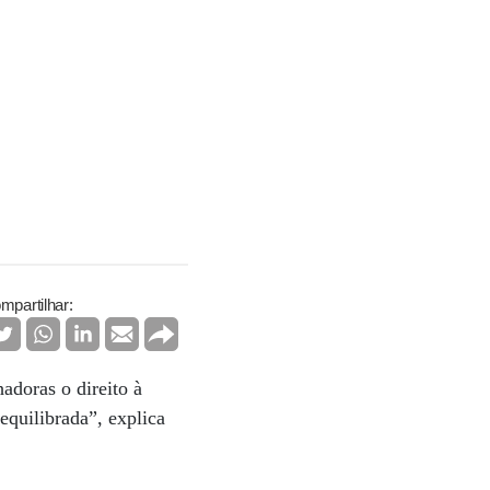
mpartilhar:
adoras o direito à
equilibrada”, explica