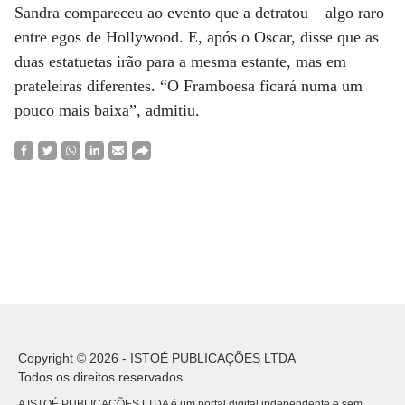
Sandra compareceu ao evento que a detratou – algo raro
entre egos de Hollywood. E, após o Oscar, disse que as
duas estatuetas irão para a mesma estante, mas em
prateleiras diferentes. “O Framboesa ficará numa um
pouco mais baixa”, admitiu.
Copyright © 2026 - ISTOÉ PUBLICAÇÕES LTDA
Todos os direitos reservados.
A ISTOÉ PUBLICAÇÕES LTDA é um portal digital independente e sem