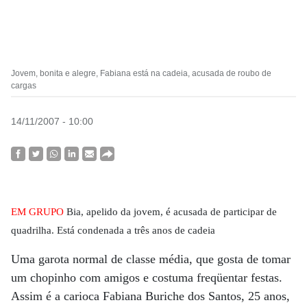
Jovem, bonita e alegre, Fabiana está na cadeia, acusada de roubo de
cargas
14/11/2007 - 10:00
EM GRUPO
Bia, apelido da jovem, é acusada de participar de
quadrilha. Está condenada a três anos de cadeia
Uma garota normal de classe média, que gosta de tomar
um chopinho com amigos e costuma freqüentar festas.
Assim é a carioca Fabiana Buriche dos Santos, 25 anos,