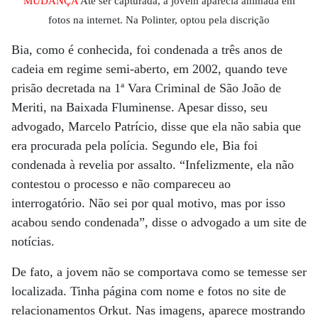
MUDANÇA
Até ser capturada, a jovem aparecia animada em
fotos na internet. Na Polinter, optou pela discrição
Bia, como é conhecida, foi condenada a três anos de
cadeia em regime semi-aberto, em 2002, quando teve
prisão decretada na 1ª Vara Criminal de São João de
Meriti, na Baixada Fluminense. Apesar disso, seu
advogado, Marcelo Patrício, disse que ela não sabia que
era procurada pela polícia. Segundo ele, Bia foi
condenada à revelia por assalto. “Infelizmente, ela não
contestou o processo e não compareceu ao
interrogatório. Não sei por qual motivo, mas por isso
acabou sendo condenada”, disse o advogado a um site de
notícias.
De fato, a jovem não se comportava como se temesse ser
localizada. Tinha página com nome e fotos no site de
relacionamentos Orkut. Nas imagens, aparece mostrando