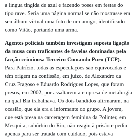
a língua tingida de azul e fazendo poses em festas do
tipo rave. Seria uma página normal se não mostrasse em
seu álbum virtual uma foto de um amigo, identificado
como Vitão, portando uma arma.
Agentes policiais também investigam suposta ligação
da musa com traficantes de favelas dominadas pela
facção criminosa Terceiro Comando Puro (TCP).
Para Patrício, todas as especulações são equivocadas e
têm origem na confissão, em juízo, de Alexandro da
Cruz Fragoso e Eduardo Rodrigues Lopes, que foram
presos, em 2002, por assaltarem a empresa de metalurgia
na qual Bia trabalhava. Os dois bandidos afirmaram, na
ocasião, que ela era a informante do grupo. A jovem,
que está presa na carceragem feminina da Polinter, em
Mesquita, subúrbio do Rio, não reagiu à prisão e pediu
apenas para ser tratada com cuidado, pois estava