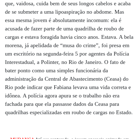
que, vaidosa, cuida bem de seus longos cabelos e acaba
de se submeter a uma lipoaspiração no abdome. Mas
essa mesma jovem é absolutamente incomum: ela é
acusada de fazer parte de uma quadrilha de roubo de
cargas e estava foragida havia cinco anos. Estava. A bela
morena, já apelidada de “musa do crime”, foi presa em
um escritório na segunda-feira 5 por agentes da Polícia
Interestadual, a Polinter, no Rio de Janeiro. O fato de
bater ponto como uma simples funcionária da
administração da Central de Abastecimento (Ceasa) do
Rio pode indicar que Fabiana levava uma vida correta e
idônea. A polícia agora apura se o trabalho não era
fachada para que ela passasse dados da Ceasa para
quadrilhas especializadas em roubo de cargas no Estado.