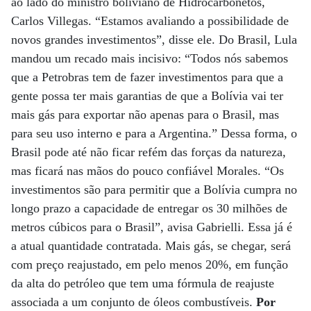
ao lado do ministro boliviano de Hidrocarbonetos,
Carlos Villegas. “Estamos avaliando a possibilidade de
novos grandes investimentos”, disse ele. Do Brasil, Lula
mandou um recado mais incisivo: “Todos nós sabemos
que a Petrobras tem de fazer investimentos para que a
gente possa ter mais garantias de que a Bolívia vai ter
mais gás para exportar não apenas para o Brasil, mas
para seu uso interno e para a Argentina.” Dessa forma, o
Brasil pode até não ficar refém das forças da natureza,
mas ficará nas mãos do pouco confiável Morales. “Os
investimentos são para permitir que a Bolívia cumpra no
longo prazo a capacidade de entregar os 30 milhões de
metros cúbicos para o Brasil”, avisa Gabrielli. Essa já é
a atual quantidade contratada. Mais gás, se chegar, será
com preço reajustado, em pelo menos 20%, em função
da alta do petróleo que tem uma fórmula de reajuste
associada a um conjunto de óleos combustíveis.
Por