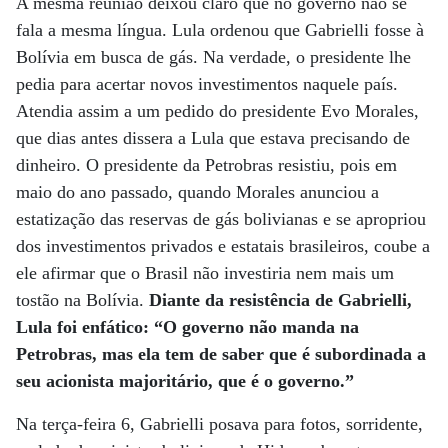
A mesma reunião deixou claro que no governo não se
fala a mesma língua. Lula ordenou que Gabrielli fosse à
Bolívia em busca de gás. Na verdade, o presidente lhe
pedia para acertar novos investimentos naquele país.
Atendia assim a um pedido do presidente Evo Morales,
que dias antes dissera a Lula que estava precisando de
dinheiro. O presidente da Petrobras resistiu, pois em
maio do ano passado, quando Morales anunciou a
estatização das reservas de gás bolivianas e se apropriou
dos investimentos privados e estatais brasileiros, coube a
ele afirmar que o Brasil não investiria nem mais um
tostão na Bolívia.
Diante da resistência de Gabrielli,
Lula foi enfático: “O governo não manda na
Petrobras, mas ela tem de saber que é subordinada a
seu acionista majoritário, que é o governo.”
Na terça-feira 6, Gabrielli posava para fotos, sorridente,