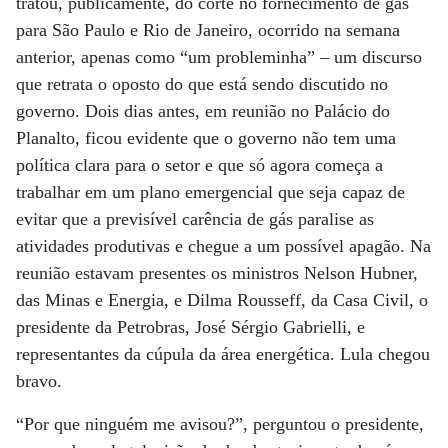
tratou, publicamente, do corte no fornecimento de gás
para São Paulo e Rio de Janeiro, ocorrido na semana
anterior, apenas como “um probleminha” – um discurso
que retrata o oposto do que está sendo discutido no
governo. Dois dias antes, em reunião no Palácio do
Planalto, ficou evidente que o governo não tem uma
política clara para o setor e que só agora começa a
trabalhar em um plano emergencial que seja capaz de
evitar que a previsível carência de gás paralise as
atividades produtivas e chegue a um possível apagão. Na
reunião estavam presentes os ministros Nelson Hubner,
das Minas e Energia, e Dilma Rousseff, da Casa Civil, o
presidente da Petrobras, José Sérgio Gabrielli, e
representantes da cúpula da área energética. Lula chegou
bravo.
“Por que ninguém me avisou?”, perguntou o presidente,