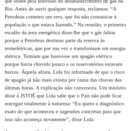
que soube pela televisão do desabastecimento de gás no
Rio. Antes de ouvir qualquer resposta, reclamou: “A
Petrobras cometeu um erro, que foi não comunicar à
população o que estava fazendo.” Na reunião, o primeiro
escalão da área energética disse-lhe que o gás faltou
porque a Petrobras destinou parte da reserva às
termelétricas, que por sua vez o transformam em energia
elétrica. Temiam que houvesse um apagão elétrico
porque havia chovido pouco e os reservatórios estavam
baixos. Àquela altura, Lula foi informado de que o risco
de apagão já não mais existia por causa das chuvas das
últimas horas. A explicação não convenceu. Um ministro
disse à ISTOÉ que Lula sabe que o País não pode ficar
entregue totalmente à natureza: “Eu quero o diagnóstico
exato do que aconteceu e sugestões concretas para que
isso não aconteça novamente”, disse Lula.