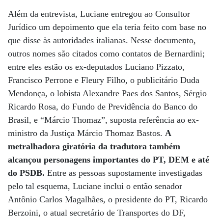
Além da entrevista, Luciane entregou ao Consultor
Jurídico um depoimento que ela teria feito com base no
que disse às autoridades italianas. Nesse documento,
outros nomes são citados como contatos de Bernardini;
entre eles estão os ex-deputados Luciano Pizzato,
Francisco Perrone e Fleury Filho, o publicitário Duda
Mendonça, o lobista Alexandre Paes dos Santos, Sérgio
Ricardo Rosa, do Fundo de Previdência do Banco do
Brasil, e “Márcio Thomaz”, suposta referência ao ex-
ministro da Justiça Márcio Thomaz Bastos.
A
metralhadora giratória da tradutora também
alcançou personagens importantes do PT, DEM e até
do PSDB.
Entre as pessoas supostamente investigadas
pelo tal esquema, Luciane inclui o então senador
Antônio Carlos Magalhães, o presidente do PT, Ricardo
Berzoini, o atual secretário de Transportes do DF,