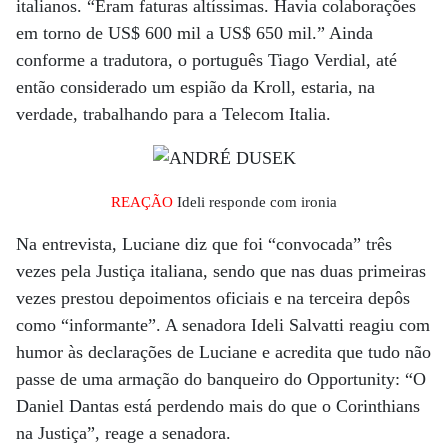
italianos. “Eram faturas altíssimas. Havia colaborações
em torno de US$ 600 mil a US$ 650 mil.” Ainda
conforme a tradutora, o português Tiago Verdial, até
então considerado um espião da Kroll, estaria, na
verdade, trabalhando para a Telecom Italia.
REAÇÃO
Ideli responde com ironia
Na entrevista, Luciane diz que foi “convocada” três
vezes pela Justiça italiana, sendo que nas duas primeiras
vezes prestou depoimentos oficiais e na terceira depôs
como “informante”. A senadora Ideli Salvatti reagiu com
humor às declarações de Luciane e acredita que tudo não
passe de uma armação do banqueiro do Opportunity: “O
Daniel Dantas está perdendo mais do que o Corinthians
na Justiça”, reage a senadora.