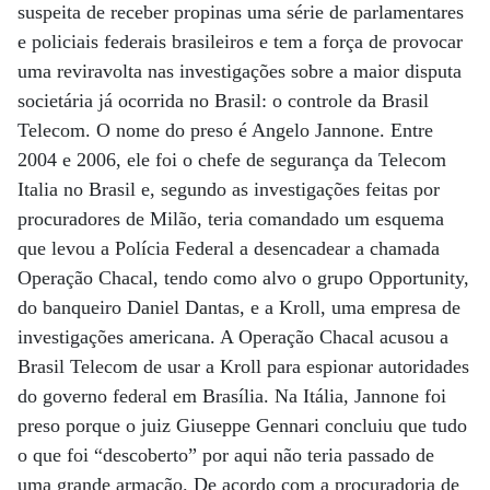
suspeita de receber propinas uma série de parlamentares
e policiais federais brasileiros e tem a força de provocar
uma reviravolta nas investigações sobre a maior disputa
societária já ocorrida no Brasil: o controle da Brasil
Telecom. O nome do preso é Angelo Jannone. Entre
2004 e 2006, ele foi o chefe de segurança da Telecom
Italia no Brasil e, segundo as investigações feitas por
procuradores de Milão, teria comandado um esquema
que levou a Polícia Federal a desencadear a chamada
Operação Chacal, tendo como alvo o grupo Opportunity,
do banqueiro Daniel Dantas, e a Kroll, uma empresa de
investigações americana. A Operação Chacal acusou a
Brasil Telecom de usar a Kroll para espionar autoridades
do governo federal em Brasília. Na Itália, Jannone foi
preso porque o juiz Giuseppe Gennari concluiu que tudo
o que foi “descoberto” por aqui não teria passado de
uma grande armação. De acordo com a procuradoria de