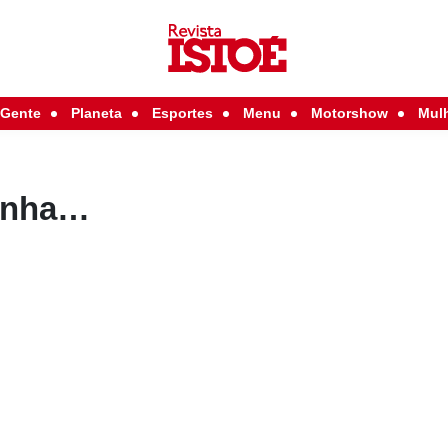
Gente
Planeta
Esportes
Menu
Motorshow
Mul
enha…