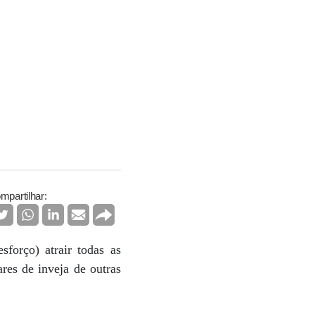
mpartilhar:
forço) atrair todas as
res de inveja de outras