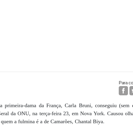
Para co
 primeira-dama da França, Carla Bruni, conseguiu (sem es
eral da ONU, na terça-feira 23, em Nova York. Causou olha
, quem a fulmina é a de Camarões, Chantal Biya.