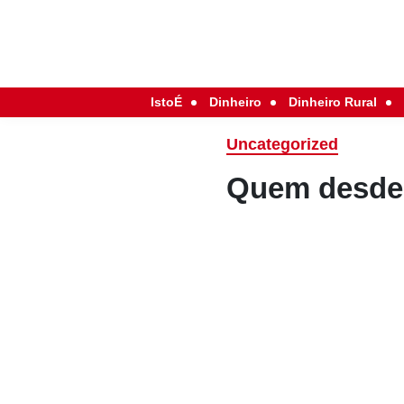
IstoÉ
Dinheiro
Dinheiro Rural
Uncategorized
Quem desd