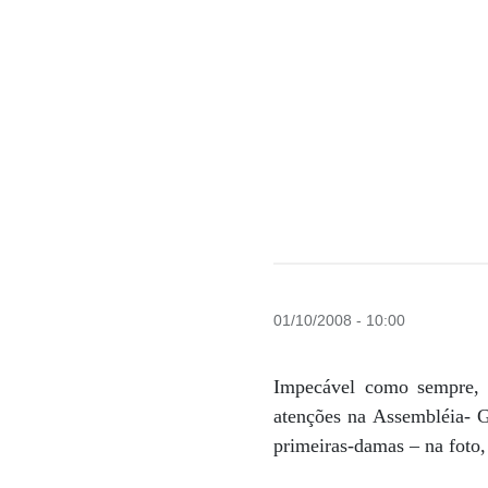
01/10/2008 - 10:00
Impecável como sempre, a
atenções na Assembléia- G
primeiras-damas – na foto