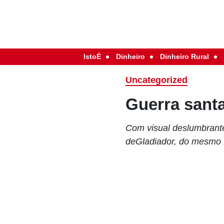
IstoÉ
Dinheiro
Dinheiro Rural
Uncategorized
Guerra sant
Com visual deslumbrante
deGladiador, do mesmo 