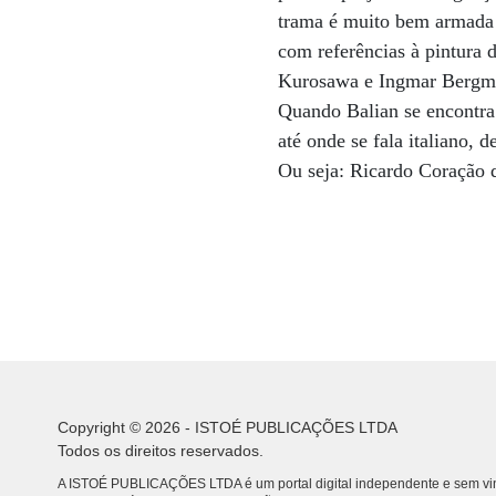
trama é muito bem armada 
com referências à pintura 
Kurosawa e Ingmar Bergman
Quando Balian se encontra
até onde se fala italiano, d
Ou seja: Ricardo Coração d
Copyright © 2026 - ISTOÉ PUBLICAÇÕES LTDA
Todos os direitos reservados.
A ISTOÉ PUBLICAÇÕES LTDA é um portal digital independente e sem vin