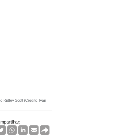
Ridley Scott (Crédito: Ivan
mpartilhar: