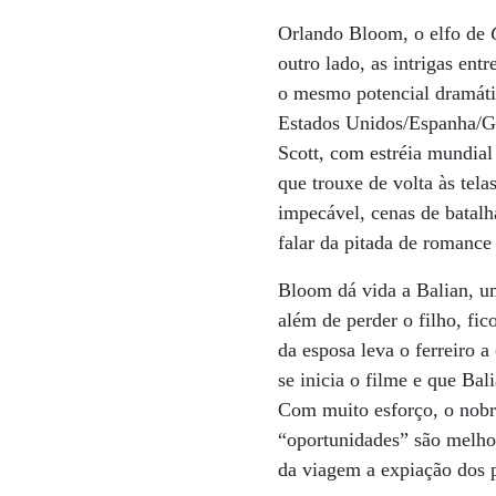
Orlando Bloom, o elfo de
outro lado, as intrigas ent
o mesmo potencial dramát
Estados Unidos/Espanha/Grã
Scott, com estréia mundial 
que trouxe de volta às tel
impecável, cenas de batalha
falar da pitada de romance
Bloom dá vida a Balian, u
além de perder o filho, fi
da esposa leva o ferreiro 
se inicia o filme e que Ba
Com muito esforço, o nobre
“oportunidades” são melhor
da viagem a expiação dos 