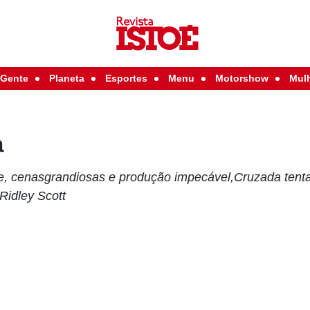
Gente
Planeta
Esportes
Menu
Motorshow
Mul
a
, cenasgrandiosas e produção impecável,Cruzada tenta r
Ridley Scott