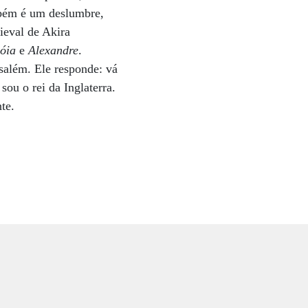
mbém é um deslumbre,
ieval de Akira
óia
e
Alexandre
.
salém. Ele responde: vá
sou o rei da Inglaterra.
te.