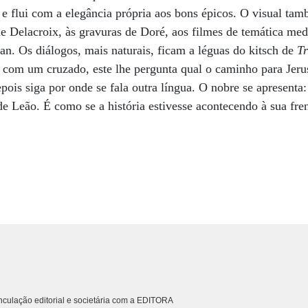
e flui com a elegância própria aos bons épicos. O visual ta
de Delacroix, às gravuras de Doré, aos filmes de temática med
. Os diálogos, mais naturais, ficam a léguas do kitsch de
Tr
 com um cruzado, este lhe pergunta qual o caminho para Jeru
epois siga por onde se fala outra língua. O nobre se apresenta: 
e Leão. É como se a história estivesse acontecendo à sua fren
culação editorial e societária com a EDITORA