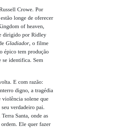
 Russell Crowe. Por
 estão longe de oferecer
ingdom of heaven,
 dirigido por Ridley
 de
Gladiador
, o filme
 o épico tem produção
e se identifica. Sem
volta. E com razão:
nterro digno, a tragédia
 violência solene que
 seu verdadeiro pai.
 Terra Santa, onde as
 ordem. Ele quer fazer