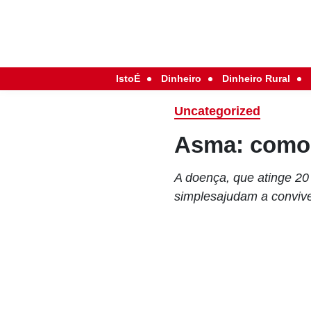
IstoÉ
Dinheiro
Dinheiro Rural
Uncategorized
Asma: como e
A doença, que atinge 20 
simplesajudam a conviv