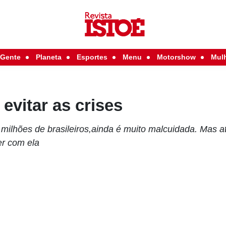
Gente
Planeta
Esportes
Menu
Motorshow
Mul
vitar as crises
milhões de brasileiros,ainda é muito malcuidada. Mas a
er com ela