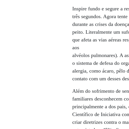
Inspire fundo e segure a re
três segundos. Agora tente
durante as crises da doenç
peito. Literalmente um suf
que afeta as vias aéreas re
aos
alvéolos pulmonares). A a
o sistema de defesa do org
alergia, como ácaro, pêlo 
contato com um desses des
Além do sofrimento de sent
familiares desconhecem co
principalmente a dos pais
Científico de Iniciativa c
criar diretrizes contra o m