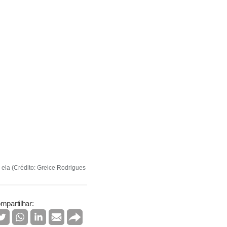
 ela (Crédito: Greice Rodrigues
mpartilhar: