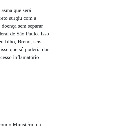
a asma que será
reto surgiu com a
a doença sem separar
eral de São Paulo. Isso
u filho, Breno, seis
disse que só poderia dar
ocesso inflamatório
com o Ministério da