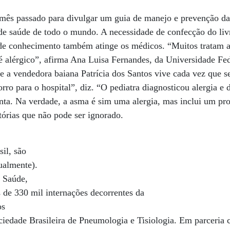
o mês passado para divulgar um guia de manejo e prevenção d
s de saúde de todo o mundo. A necessidade de confecção do liv
a de conhecimento também atinge os médicos. “Muitos tratam 
 alérgico”, afirma Ana Luisa Fernandes, da Universidade Fed
e a vendedora baiana Patrícia dos Santos vive cada vez que se
ro para o hospital”, diz. “O pediatra diagnosticou alergia e 
conta. Na verdade, a asma é sim uma alergia, mas inclui um pr
tórias que não pode ser ignorado.
il, são
ualmente).
a Saúde,
 de 330 mil internações decorrentes da
os
iedade Brasileira de Pneumologia e Tisiologia. Em parceria 