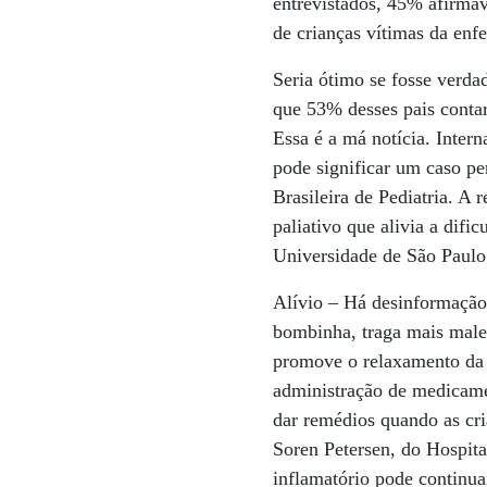
entrevistados, 45% afirmav
de crianças vítimas da enf
Seria ótimo se fosse verda
que 53% desses pais contar
Essa é a má notícia. Inter
pode significar um caso pe
Brasileira de Pediatria. A
paliativo que alivia a difi
Universidade de São Paulo
Alívio – Há desinformação
bombinha, traga mais malef
promove o relaxamento da 
administração de medicame
dar remédios quando as cri
Soren Petersen, do Hospit
inflamatório pode continua