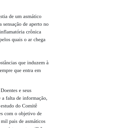
ústia de um asmático
a sensação de aperto no
inflamatória crônica
pelos quais o ar chega
bstâncias que induzem à
 sempre que entra em
 Doentes e seus
a falta de informação,
m estudo do Comitê
es com o objetivo de
6 mil pais de asmáticos