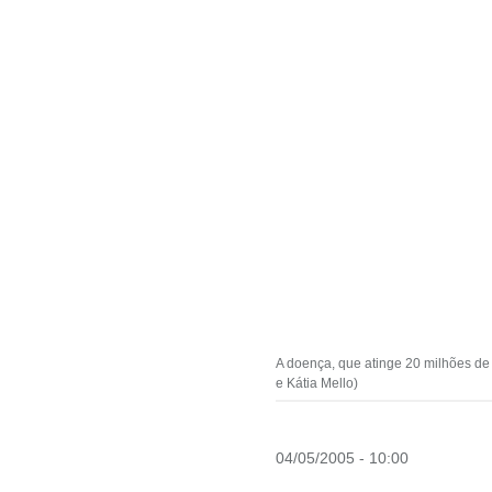
A doença, que atinge 20 milhões de 
e Kátia Mello)
04/05/2005 - 10:00