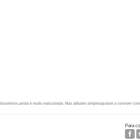
brasileiros,ainda é muito malcuidada. Mas atitudes simplesajudam a conviver com
Para co