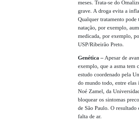
meses. Trata-se do Omaliz
grave. A droga evita a inf
Qualquer tratamento pode t
natação, por exemplo, aum
medicada, por exemplo, pod
USP/Ribeirão Preto.
Genética –
Apesar de avanç
exemplo, que a asma tem c
estudo coordenado pela Un
do mundo todo, entre elas i
Noé Zamel, da Universidad
bloquear os sintomas preco
de São Paulo. O resultado
falta de ar.