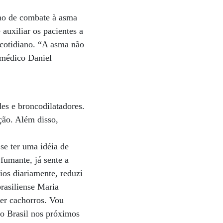
ano de combate à asma
auxiliar os pacientes a
o cotidiano. “A asma não
 médico Daniel
des e broncodilatadores.
ção. Além disso,
e ter uma idéia de
fumante, já sente a
os diariamente, reduzi
brasiliense Maria
ter cachorros. Vou
ao Brasil nos próximos