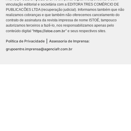
vinculação editorial e societária com a EDITORA TRES COMÉRCIO DE
PUBLICACÕES LTDA (recuperação judicial). Informamos também que não
realizamos cobranças e que também não oferecemos cancelamento do
contrato de assinatura da revista impressa de nome ISTOÉ, tampouco
autorizamos terceiros a fazê-lo, nos responsabilizamos apenas pelo
https://istoe.com.br
conteúdo digital “
” e seus respectivos sites.
|
Política de Privacidade
Assessoria de Imprensa:
grupoentre.imprensa@agenciafr.com.br