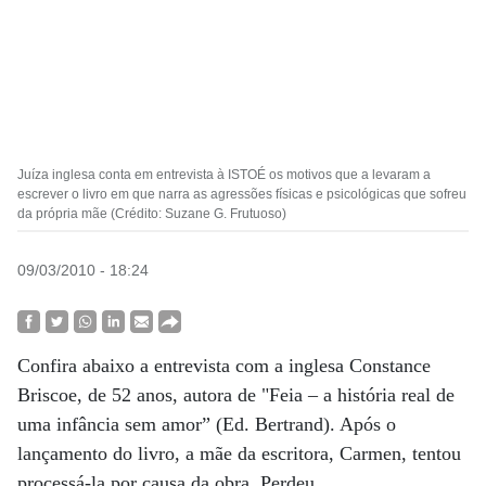
Juíza inglesa conta em entrevista à ISTOÉ os motivos que a levaram a
escrever o livro em que narra as agressões físicas e psicológicas que sofreu
da própria mãe (Crédito: Suzane G. Frutuoso)
09/03/2010 - 18:24
Confira abaixo a entrevista com a inglesa Constance
Briscoe, de 52 anos, autora de "Feia – a história real de
uma infância sem amor” (Ed. Bertrand). Após o
lançamento do livro, a mãe da escritora, Carmen, tentou
processá-la por causa da obra. Perdeu.