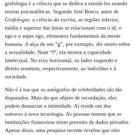
grafologia é a ciência que se dedica a estudá-los usando
teorias psicanalíticas. Segundo José Bosco, autor de
Grafologia: a ciência da escrita
, as regiões inferior,
média e superior das letras se relacionam com o id, o
ego e o super ego, elementos fundamentais da mente
humana. A alça de um “g”, por exemplo, diz muito sobre
a sexualidade. Num “f”, ela mostra a capacidade
intelectual. No eixo horizontal, os lados esquerdo e
direito remetem, respectivamente, ao indivíduo e à
sociedade.
Não é à toa que os autógrafos de celebridades são tão
disputados. Mais do que objeto de recordação, eles
podem denunciar a intimidade. Aí reside um dos
entraves à nova tecnologia. As pessoas temem que as
instituições financeiras tirem proveito de dados privados.
Apesar disso, uma pesquisa recente revelou que oito