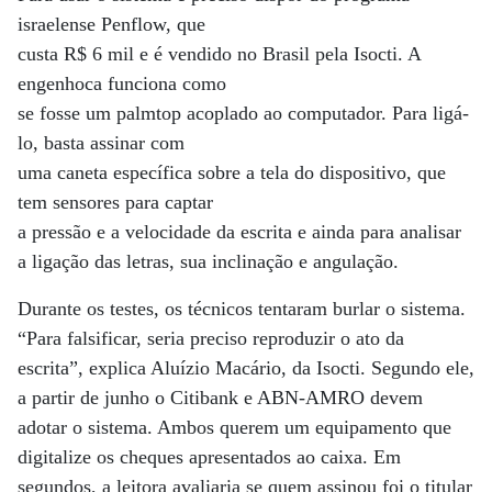
israelense Penflow, que
custa R$ 6 mil e é vendido no Brasil pela Isocti. A
engenhoca funciona como
se fosse um palmtop acoplado ao computador. Para ligá-
lo, basta assinar com
uma caneta específica sobre a tela do dispositivo, que
tem sensores para captar
a pressão e a velocidade da escrita e ainda para analisar
a ligação das letras, sua inclinação e angulação.
Durante os testes, os técnicos tentaram burlar o sistema.
“Para falsificar, seria preciso reproduzir o ato da
escrita”, explica Aluízio Macário, da Isocti. Segundo ele,
a partir de junho o Citibank e ABN-AMRO devem
adotar o sistema. Ambos querem um equipamento que
digitalize os cheques apresentados ao caixa. Em
segundos, a leitora avaliaria se quem assinou foi o titular