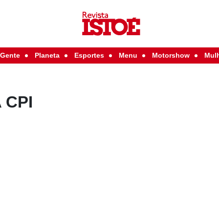
Gente
Planeta
Esportes
Menu
Motorshow
Mul
 CPI