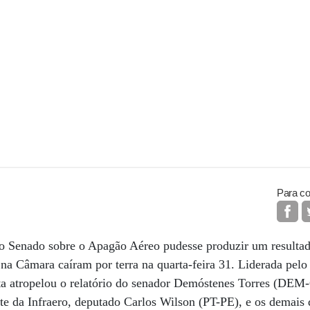
Para co
o Senado sobre o Apagão Aéreo pudesse produzir um resultad
na Câmara caíram por terra na quarta-feira 31. Liderada pelo
ta atropelou o relatório do senador Demóstenes Torres (DEM-
te da Infraero, deputado Carlos Wilson (PT-PE), e os demais d