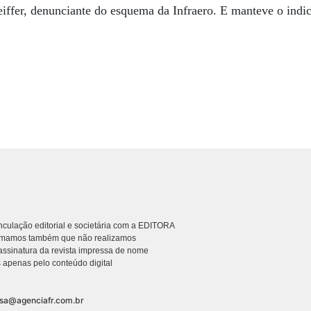
Pfeiffer, denunciante do esquema da Infraero. E manteve o indi
culação editorial e societária com a EDITORA
rmamos também que não realizamos
ssinatura da revista impressa de nome
 apenas pelo conteúdo digital
nsa@agenciafr.com.br