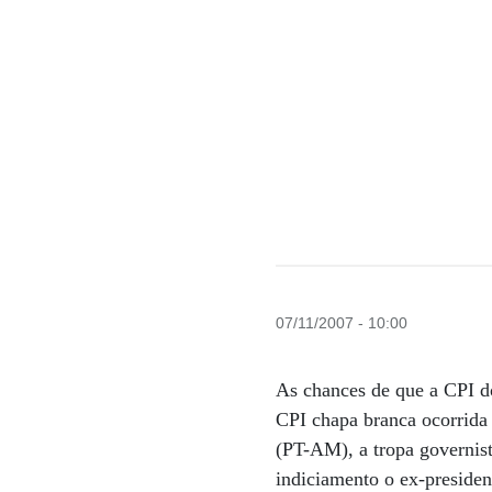
07/11/2007 - 10:00
As chances de que a CPI d
CPI chapa branca ocorrida 
(PT-AM), a tropa governis
indiciamento o ex-presiden