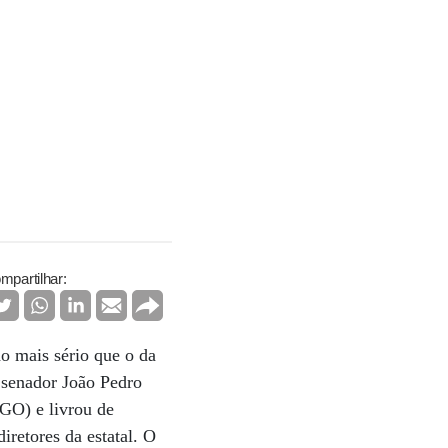
mpartilhar:
o mais sério que o da
 senador João Pedro
GO) e livrou de
iretores da estatal. O