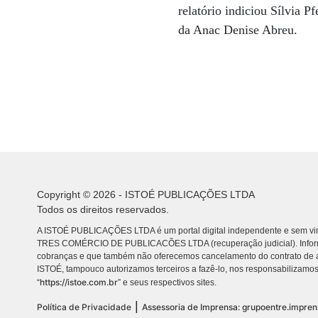
relatório indiciou Sílvia 
da Anac Denise Abreu.
Copyright © 2026 - ISTOÉ PUBLICAÇÕES LTDA
Todos os direitos reservados.
A ISTOÉ PUBLICAÇÕES LTDA é um portal digital independente e sem vin
TRES COMÉRCIO DE PUBLICACÕES LTDA (recuperação judicial). Info
cobranças e que também não oferecemos cancelamento do contrato de a
ISTOÉ, tampouco autorizamos terceiros a fazê-lo, nos responsabilizamos
https://istoe.com.br
“
” e seus respectivos sites.
|
Política de Privacidade
Assessoria de Imprensa: grupoentre.impre