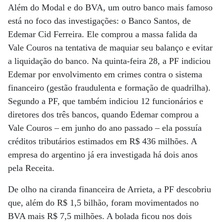
Além do Modal e do BVA, um outro banco mais famoso
está no foco das investigações: o Banco Santos, de
Edemar Cid Ferreira. Ele comprou a massa falida da
Vale Couros na tentativa de maquiar seu balanço e evitar
a liquidação do banco. Na quinta-feira 28, a PF indiciou
Edemar por envolvimento em crimes contra o sistema
financeiro (gestão fraudulenta e formação de quadrilha).
Segundo a PF, que também indiciou 12 funcionários e
diretores dos três bancos, quando Edemar comprou a
Vale Couros – em junho do ano passado – ela possuía
créditos tributários estimados em R$ 436 milhões. A
empresa do argentino já era investigada há dois anos
pela Receita.
De olho na ciranda financeira de Arrieta, a PF descobriu
que, além do R$ 1,5 bilhão, foram movimentados no
BVA mais R$ 7,5 milhões. A bolada ficou nos dois