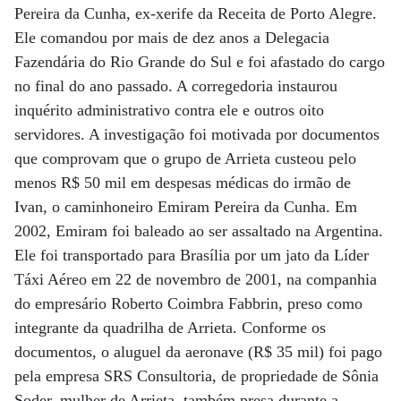
Pereira da Cunha, ex-xerife da Receita de Porto Alegre.
Ele comandou por mais de dez anos a Delegacia
Fazendária do Rio Grande do Sul e foi afastado do cargo
no final do ano passado. A corregedoria instaurou
inquérito administrativo contra ele e outros oito
servidores. A investigação foi motivada por documentos
que comprovam que o grupo de Arrieta custeou pelo
menos R$ 50 mil em despesas médicas do irmão de
Ivan, o caminhoneiro Emiram Pereira da Cunha. Em
2002, Emiram foi baleado ao ser assaltado na Argentina.
Ele foi transportado para Brasília por um jato da Líder
Táxi Aéreo em 22 de novembro de 2001, na companhia
do empresário Roberto Coimbra Fabbrin, preso como
integrante da quadrilha de Arrieta. Conforme os
documentos, o aluguel da aeronave (R$ 35 mil) foi pago
pela empresa SRS Consultoria, de propriedade de Sônia
Soder, mulher de Arrieta, também presa durante a