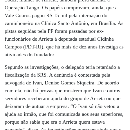
Operação Tango. Os papéis comprovam, ainda, que a
Vale Couros pagou R$ 15 mil pela internação do
caminhoneiro na Clínica Santo Antônio, em Brasília. As
pistas seguidas pela PF foram passadas por ex-
funcionários de Arrieta à deputada estadual Cidinha
Campos (PDT-RJ), que há mais de dez anos investiga as
atividades do fraudador.
Segundo as investigações, o delegado teria retardado a
fiscalização da SRS. A denúncia é contestada pela
advogada de Ivan, Denise Gomes Siqueira. De acordo
com ela, não há provas que mostrem que Ivan e outros
servidores receberam ajuda do grupo de Arrieta ou que
deixaram de autuar a empresa. “O Ivan só não vetou a
ajuda ao irmão, que foi comunicada aos seus superiores,
porque não sabia que era o Arrieta quem estava
pagando”, disse. As investigações mostram ainda que o