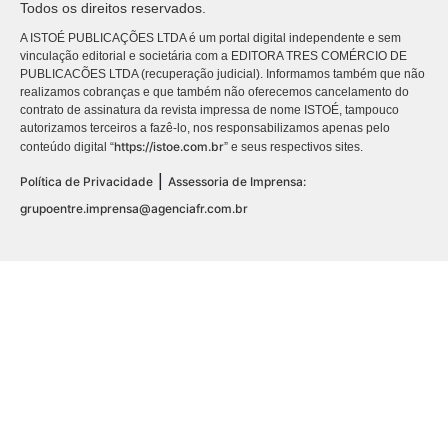
Todos os direitos reservados.
A ISTOÉ PUBLICAÇÕES LTDA é um portal digital independente e sem
vinculação editorial e societária com a EDITORA TRES COMÉRCIO DE
PUBLICACÕES LTDA (recuperação judicial). Informamos também que não
realizamos cobranças e que também não oferecemos cancelamento do
contrato de assinatura da revista impressa de nome ISTOÉ, tampouco
autorizamos terceiros a fazê-lo, nos responsabilizamos apenas pelo
https://istoe.com.br
conteúdo digital “
” e seus respectivos sites.
|
Política de Privacidade
Assessoria de Imprensa:
grupoentre.imprensa@agenciafr.com.br