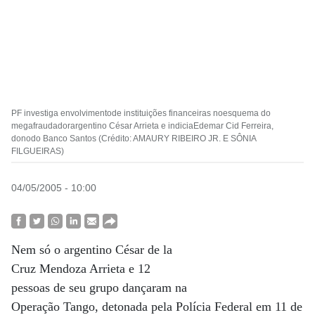
PF investiga envolvimentode instituições financeiras noesquema do
megafraudadorargentino César Arrieta e indiciaEdemar Cid Ferreira,
donodo Banco Santos (Crédito: AMAURY RIBEIRO JR. E SÔNIA
FILGUEIRAS)
04/05/2005 - 10:00
Nem só o argentino César de la
Cruz Mendoza Arrieta e 12
pessoas de seu grupo dançaram na
Operação Tango, detonada pela Polícia Federal em 11 de