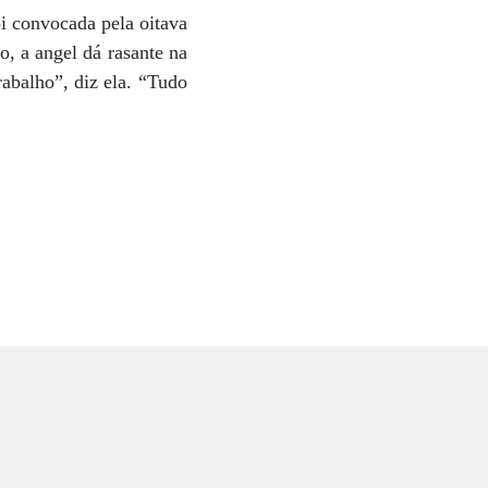
oi convocada pela oitava
, a angel dá rasante na
rabalho”, diz ela. “Tudo