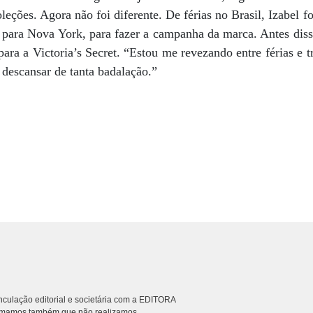
leções. Agora não foi diferente. De férias no Brasil, Izabel f
para Nova York, para fazer a campanha da marca. Antes disso
para a Victoria’s Secret. “Estou me revezando entre férias e t
 descansar de tanta badalação.”
culação editorial e societária com a EDITORA
rmamos também que não realizamos