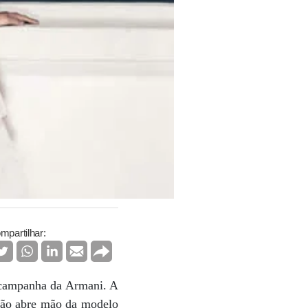
mpartilhar:
a campanha da Armani. A
 não abre mão da modelo