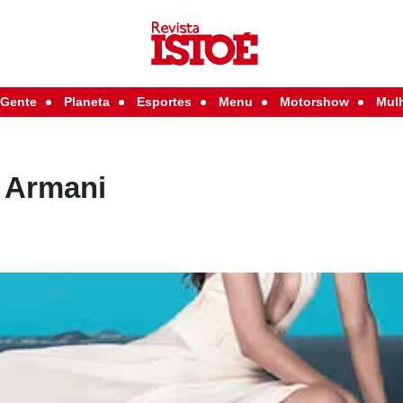
Gente
Planeta
Esportes
Menu
Motorshow
Mul
e Armani