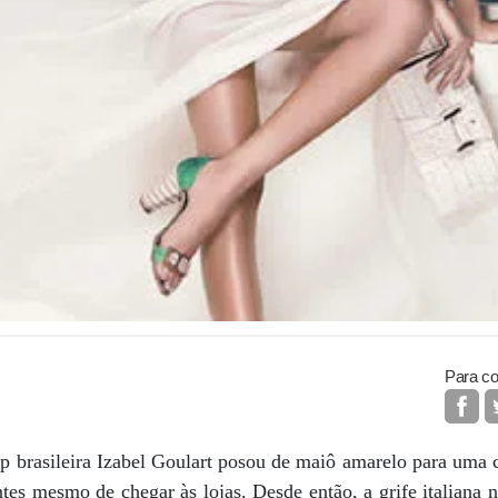
Para co
top brasileira Izabel Goulart posou de maiô amarelo para um
tes mesmo de chegar às lojas. Desde então, a grife italiana