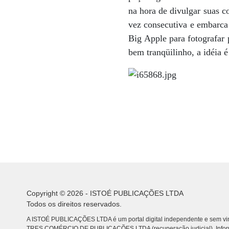
na hora de divulgar suas co
vez consecutiva e embarca 
Big Apple para fotografar 
bem tranqüilinho, a idéia é
Copyright © 2026 - ISTOÉ PUBLICAÇÕES LTDA
Todos os direitos reservados.
A ISTOÉ PUBLICAÇÕES LTDA é um portal digital independente e sem vin
TRES COMÉRCIO DE PUBLICACÕES LTDA (recuperação judicial). Info