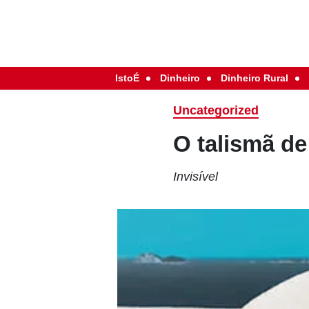
IstoÉ
Dinheiro
Dinheiro Rural
Uncategorized
O talismã d
Invisível