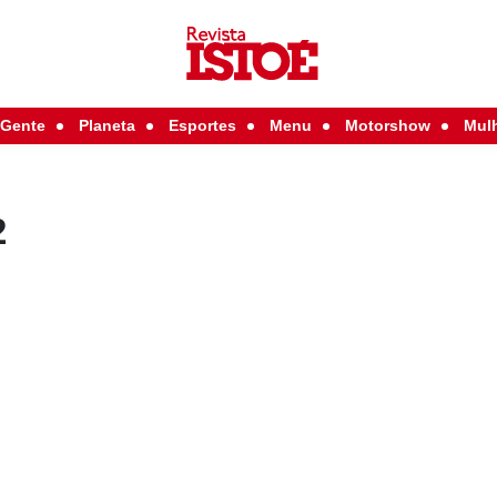
Gente
Planeta
Esportes
Menu
Motorshow
Mul
2