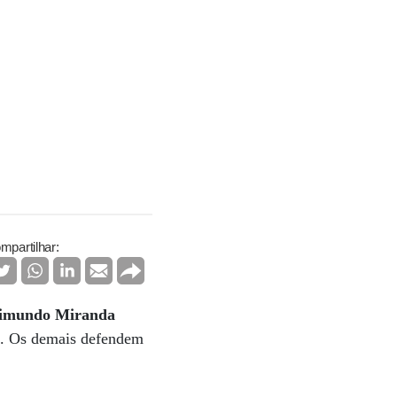
mpartilhar:
imundo Miranda
os. Os demais defendem