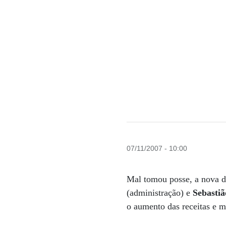
07/11/2007 - 10:00
Mal tomou posse, a nova di
(administração) e
Sebasti
o aumento das receitas e m