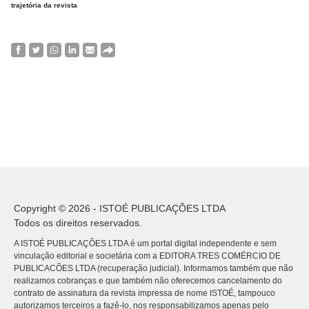
trajetória da revista
Copyright © 2026 - ISTOÉ PUBLICAÇÕES LTDA
Todos os direitos reservados.
A ISTOÉ PUBLICAÇÕES LTDA é um portal digital independente e sem
vinculação editorial e societária com a EDITORA TRES COMÉRCIO DE
PUBLICACÕES LTDA (recuperação judicial). Informamos também que não
realizamos cobranças e que também não oferecemos cancelamento do
contrato de assinatura da revista impressa de nome ISTOÉ, tampouco
autorizamos terceiros a fazê-lo, nos responsabilizamos apenas pelo