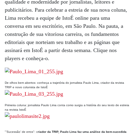
qualidade e modernidade por jornalistas, leitores e
publicitários. Para celebrar a estreia de sua nova coluna,
Lima recebeu a equipe de IstoÉ online para uma
conversa em seu escritório, em São Paulo. Na pauta, a
construção de sua vitoriosa carreira, os fundamentos
editoriais que norteiam seu trabalho e as páginas que
assinará em IstoÉ a partir desta semana. Clique nos
players e conheça-o.
De olhos bem abertos: conheça a trajetória do jornalista Paulo Lima, criador da revista
TRIP e novo colunista de IstoÉ
Primeira coluna: jornalista Paulo Lima conta como surgiu a história do seu texto de estreia
na revista IstoÉ
"’Sucessão’ de erros": c
riador da TRIP, Paulo Lima faz uma análise da bem-sucedida