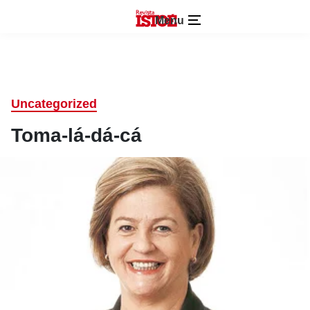
Menu
Uncategorized
Toma-lá-dá-cá