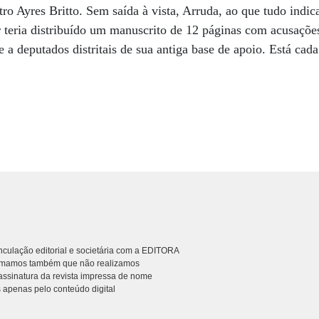
ro Ayres Britto. Sem saída à vista, Arruda, ao que tudo indic
r teria distribuído um manuscrito de 12 páginas com acusaçõ
e a deputados distritais de sua antiga base de apoio. Está cad
culação editorial e societária com a EDITORA
rmamos também que não realizamos
ssinatura da revista impressa de nome
 apenas pelo conteúdo digital