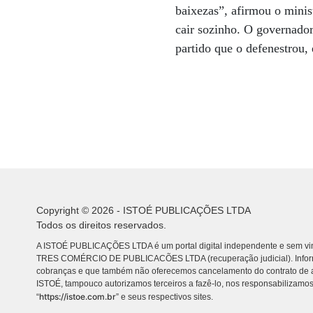
baixezas”, afirmou o minist
cair sozinho. O governado
partido que o defenestrou, 
Copyright © 2026 - ISTOÉ PUBLICAÇÕES LTDA
Todos os direitos reservados.
A ISTOÉ PUBLICAÇÕES LTDA é um portal digital independente e sem vin
TRES COMÉRCIO DE PUBLICACÕES LTDA (recuperação judicial). Info
cobranças e que também não oferecemos cancelamento do contrato de a
ISTOÉ, tampouco autorizamos terceiros a fazê-lo, nos responsabilizamos
https://istoe.com.br
“
” e seus respectivos sites.