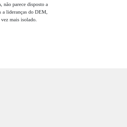
a, não parece disposto a
es a lideranças do DEM,
a vez mais isolado.