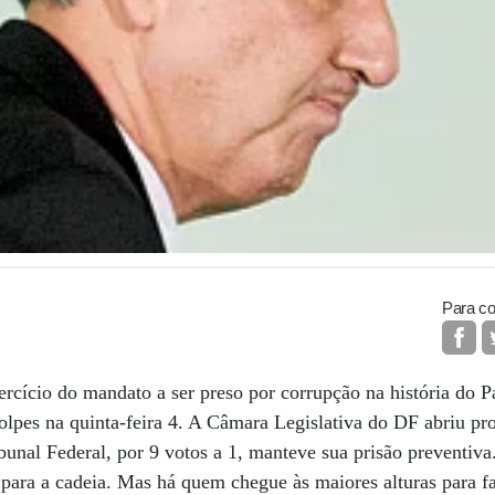
Para co
rcício do mandato a ser preso por corrupção na história do P
olpes na quinta-feira 4. A Câmara Legislativa do DF abriu p
bunal Federal, por 9 votos a 1, manteve sua prisão preventiv
 para a cadeia. Mas há quem chegue às maiores alturas para f