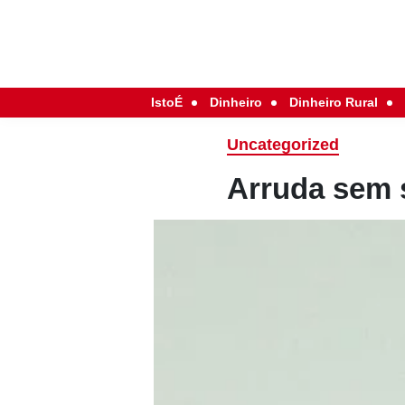
IstoÉ
Dinheiro
Dinheiro Rural
Uncategorized
Arruda sem 