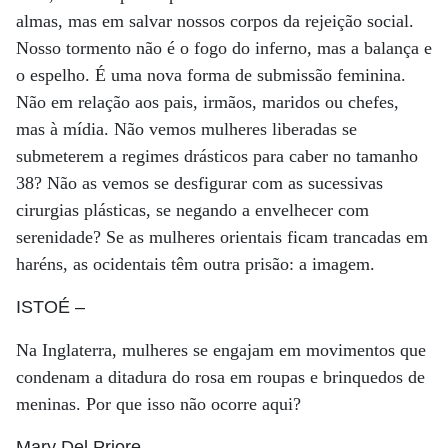
almas, mas em salvar nossos corpos da rejeição social.
Nosso tormento não é o fogo do inferno, mas a balança e
o espelho. É uma nova forma de submissão feminina.
Não em relação aos pais, irmãos, maridos ou chefes,
mas à mídia. Não vemos mulheres liberadas se
submeterem a regimes drásticos para caber no tamanho
38? Não as vemos se desfigurar com as sucessivas
cirurgias plásticas, se negando a envelhecer com
serenidade? Se as mulheres orientais ficam trancadas em
haréns, as ocidentais têm outra prisão: a imagem.
ISTOÉ
–
Na Inglaterra, mulheres se engajam em movimentos que
condenam a ditadura do rosa em roupas e brinquedos de
meninas. Por que isso não ocorre aqui?
Mary Del Priore
–