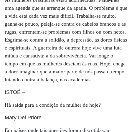
As mulheres brasileiras estão adormecidas. Falta-lhes
uma agenda que as arranque da apatia. O problema é que
a vida está cada vez mais difícil. Trabalha-se muito,
ganha-se pouco, peleja-se contra os cabelos brancos e as
rugas, enfrentam-se problemas com filhos ou com netos.
Esgrima-se contra a solidão, a depressão, as dores físicas
e espirituais. A guerreira de outrora hoje vive uma luta
miúda e cansativa: a da sobrevivência. Vai longe o
tempo em que as mulheres desciam às ruas. Hoje, chega
a doer imaginar que a maior parte de nós passa o tempo
lutando contra a balança, nas academias.
ISTOÉ
–
Há saída para a condição da mulher de hoje?
Mary Del Priore
–
Em países onde tais questões foram discutidas, a