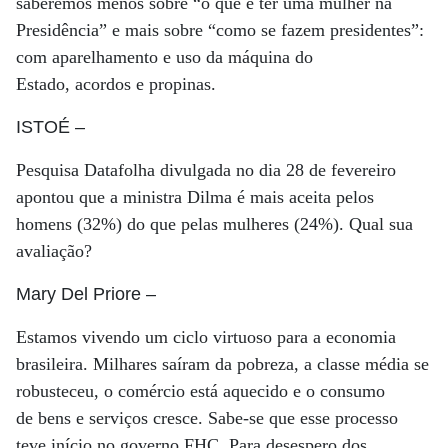
saberemos menos sobre “o que é ter uma mulher na
Presidência” e mais sobre “como se fazem presidentes”:
com aparelhamento e uso da máquina do
Estado, acordos e propinas.
ISTOÉ
–
Pesquisa Datafolha divulgada no dia 28 de fevereiro
apontou que a ministra Dilma é mais aceita pelos
homens (32%) do que pelas mulheres (24%). Qual sua
avaliação?
Mary Del Priore
–
Estamos vivendo um ciclo virtuoso para a economia
brasileira. Milhares saíram da pobreza, a classe média se
robusteceu, o comércio está aquecido e o consumo
de bens e serviços cresce. Sabe-se que esse processo
teve início no governo FHC. Para desespero dos