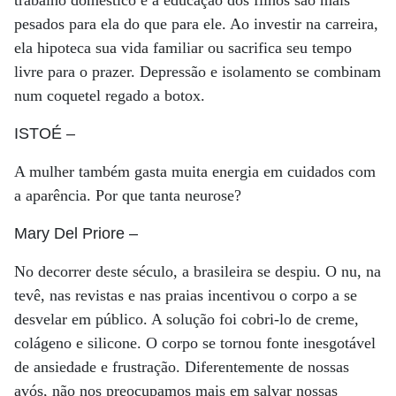
trabalho doméstico e a educação dos filhos são mais
pesados para ela do que para ele. Ao investir na carreira,
ela hipoteca sua vida familiar ou sacrifica seu tempo
livre para o prazer. Depressão e isolamento se combinam
num coquetel regado a botox.
ISTOÉ
–
A mulher também gasta muita energia em cuidados com
a aparência. Por que tanta neurose?
Mary Del Priore
–
No decorrer deste século, a brasileira se despiu. O nu, na
tevê, nas revistas e nas praias incentivou o corpo a se
desvelar em público. A solução foi cobri-lo de creme,
colágeno e silicone. O corpo se tornou fonte inesgotável
de ansiedade e frustração. Diferentemente de nossas
avós, não nos preocupamos mais em salvar nossas