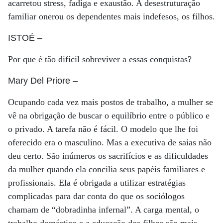
acarretou stress, fadiga e exaustão. A desestruturação
familiar onerou os dependentes mais indefesos, os filhos.
ISTOÉ
–
Por que é tão difícil sobreviver a essas conquistas?
Mary Del Priore
–
Ocupando cada vez mais postos de trabalho, a mulher se
vê na obrigação de buscar o equilíbrio entre o público e
o privado. A tarefa não é fácil. O modelo que lhe foi
oferecido era o masculino. Mas a executiva de saias não
deu certo. São inúmeros os sacrifícios e as dificuldades
da mulher quando ela concilia seus papéis familiares e
profissionais. Ela é obrigada a utilizar estratégias
complicadas para dar conta do que os sociólogos
chamam de “dobradinha infernal”. A carga mental, o