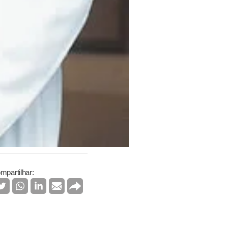
mpartilhar: