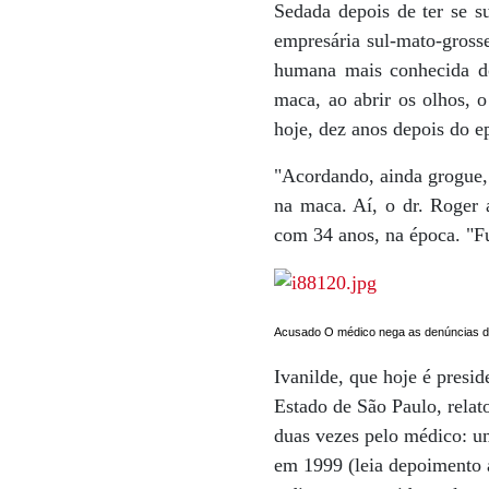
Sedada depois de ter se s
empresária sul-mato-gross
humana mais conhecida d
maca, ao abrir os olhos, 
hoje, dez anos depois do e
"Acordando, ainda grogue, 
na maca. Aí, o dr. Roger a
com 34 anos, na época. "F
Acusado O médico nega as denúncias d
Ivanilde, que hoje é presi
Estado de São Paulo, relat
duas vezes pelo médico: um
em 1999 (leia depoimento 