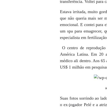
transferência. Voltei para 
Estava irritada, muito gor
que não queria mais ser m
emocional. E contei para e
um spa para emagrecer, qu
especialista em fertilização
O centro de reprodução 
América Latina. Em 20 an
médico ali dentro. Aos 65 
US$ 1 milhão em pesquisas 
H
Suas fotos sorrindo ao lad
o ex-jogador Pelé e a atr