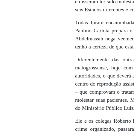
e disseram ter sido molest
seis Estados diferentes e c
Todas foram encaminhadas
Paulino Carlota prepara o
Abdelmassih nega veemente
tenho a certeza de que esta
Diferentemente das outr
matogrossense, hoje com 
autoridades, o que deverá 
centro de reprodução assis
– que comprovam o tratame
molestar suas pacientes. M
do Ministério Público Lui
Ele e os colegas Roberto 
crime organizado, passar