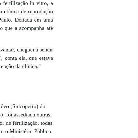
ertilização in vitro, a
a clínica de reprodução
Paulo. Deitada em uma
elo que a acompanha até
antar, cheguei a sentar
, conta ela, que estava
epção da clínica."
óleo (Sincopetro) do
, foi assediada outras
 de fertilização, todas
m o Ministério Público