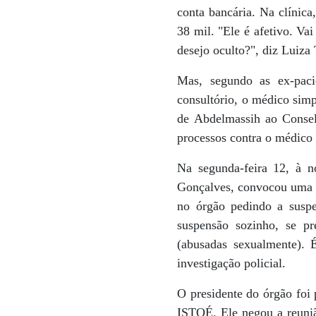
conta bancária. Na clínica
38 mil. "Ele é afetivo. Va
desejo oculto?", diz Luiza
Mas, segundo as ex-paci
consultório, o médico sim
de Abdelmassih ao Consel
processos contra o médico 
Na segunda-feira 12, à n
Gonçalves, convocou uma r
no órgão pedindo a suspe
suspensão sozinho, se p
(abusadas sexualmente). 
investigação policial.
O presidente do órgão foi 
ISTOÉ. Ele negou a reuniã