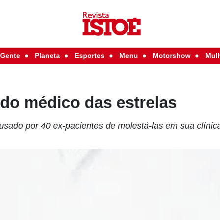
Gente
Planeta
Esportes
Menu
Motorshow
Mul
 do médico das estrelas
sado por 40 ex-pacientes de molestá-las em sua clínic