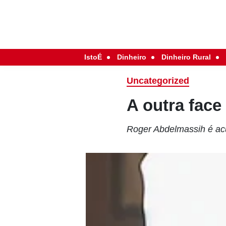
IstoÉ
Dinheiro
Dinheiro Rural
Uncategorized
A outra face
Roger Abdelmassih é acu