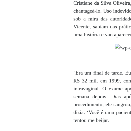
Cristiane da Silva Oliveira
chantageá-lo. Uso indevid
sob a mira das autoridad
Vicente, sabiam das práti
uma história e vão aparece
"Era um final de tarde. E
R$ 32 mil, em 1999, com
intravaginal. O exame a
semana depois. Dias ap
procedimento, ele sangrou,
dizia: ‘Você é uma pacien
tentou me beijar.