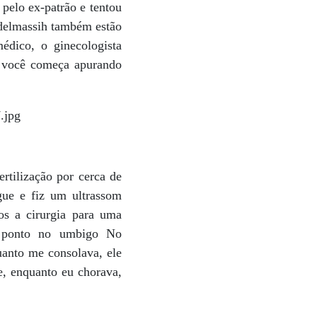
 pelo ex-patrão e tentou
bdelmassih também estão
édico, o ginecologista
, você começa apurando
rtilização por cerca de
ue e fiz um ultrassom
s a cirurgia para uma
m ponto no umbigo No
uanto me consolava, ele
e, enquanto eu chorava,