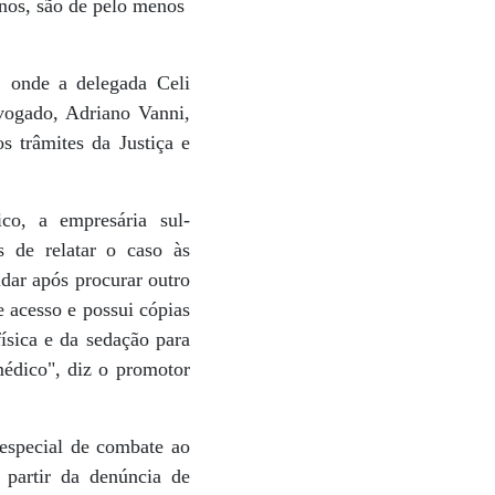
anos, são de pelo menos
, onde a delegada Celi
dvogado, Adriano Vanni,
 trâmites da Justiça e
co, a empresária sul-
s de relatar o caso às
idar após procurar outro
 acesso e possui cópias
ísica e da sedação para
médico", diz o promotor
especial de combate ao
 partir da denúncia de