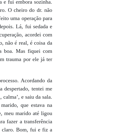
a e fui embora sozinha.
ro. O cheiro do dr. não
 feito uma operação para
depois. Lá, fui sedada e
cuperação, acordei com
 não é real, é coisa da
a boa. Mas fiquei com
m trauma por ele já ter
processo. Acordando da
a despertado, tentei me
 calma’, e saiu da sala.
 marido, que estava na
e, meu marido até ligou
a fazer a transferência
claro. Bom, fui e fiz a