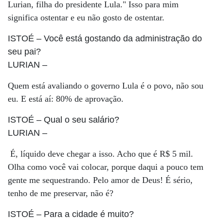
Lurian, filha do presidente Lula." Isso para mim
significa ostentar e eu não gosto de ostentar.
ISTOÉ
– Você está gostando da administração do
seu pai?
LURIAN
–
Quem está avaliando o governo Lula é o povo, não sou
eu. E está aí: 80% de aprovação.
ISTOÉ
– Qual o seu salário?
LURIAN
–
É, líquido deve chegar a isso. Acho que é R$ 5 mil.
Olha como você vai colocar, porque daqui a pouco tem
gente me sequestrando. Pelo amor de Deus! É sério,
tenho de me preservar, não é?
ISTOÉ
– Para a cidade é muito?