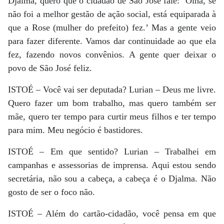
Djalma, quero que o cidadão de São José fale: ‘Olha, se
não foi a melhor gestão de ação social, está equiparada à
que a Rose (mulher do prefeito) fez.’ Mas a gente veio
para fazer diferente. Vamos dar continuidade ao que ela
fez, fazendo novos convênios. A gente quer deixar o
povo de São José feliz.
ISTOÉ – Você vai ser deputada? Lurian – Deus me livre.
Quero fazer um bom trabalho, mas quero também ser
mãe, quero ter tempo para curtir meus filhos e ter tempo
para mim. Meu negócio é bastidores.
ISTOÉ – Em que sentido? Lurian – Trabalhei em
campanhas e assessorias de imprensa. Aqui estou sendo
secretária, não sou a cabeça, a cabeça é o Djalma. Não
gosto de ser o foco não.
ISTOÉ – Além do cartão-cidadão, você pensa em que