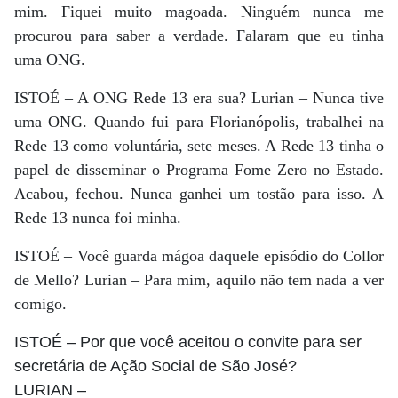
mim. Fiquei muito magoada. Ninguém nunca me
procurou para saber a verdade. Falaram que eu tinha
uma ONG.
ISTOÉ – A ONG Rede 13 era sua? Lurian – Nunca tive
uma ONG. Quando fui para Florianópolis, trabalhei na
Rede 13 como voluntária, sete meses. A Rede 13 tinha o
papel de disseminar o Programa Fome Zero no Estado.
Acabou, fechou. Nunca ganhei um tostão para isso. A
Rede 13 nunca foi minha.
ISTOÉ – Você guarda mágoa daquele episódio do Collor
de Mello? Lurian – Para mim, aquilo não tem nada a ver
comigo.
ISTOÉ
– Por que você aceitou o convite para ser
secretária de Ação Social de São José?
LURIAN
–