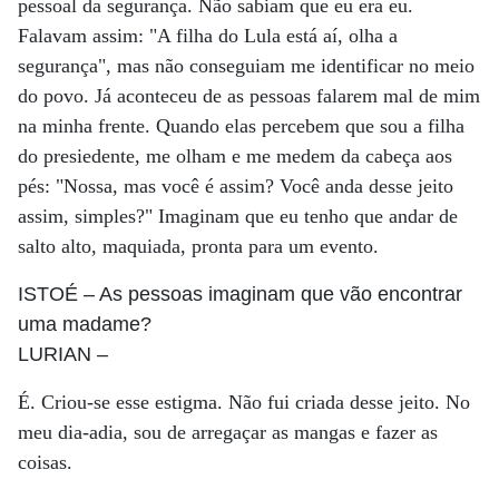
pessoal da segurança. Não sabiam que eu era eu.
Falavam assim: "A filha do Lula está aí, olha a
segurança", mas não conseguiam me identificar no meio
do povo. Já aconteceu de as pessoas falarem mal de mim
na minha frente. Quando elas percebem que sou a filha
do presiedente, me olham e me medem da cabeça aos
pés: "Nossa, mas você é assim? Você anda desse jeito
assim, simples?" Imaginam que eu tenho que andar de
salto alto, maquiada, pronta para um evento.
ISTOÉ
– As pessoas imaginam que vão encontrar
uma madame?
LURIAN
–
É. Criou-se esse estigma. Não fui criada desse jeito. No
meu dia-adia, sou de arregaçar as mangas e fazer as
coisas.