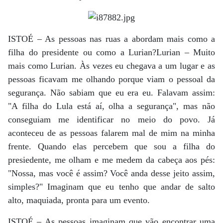
ISTOÉ – As pessoas nas ruas a abordam mais como a
filha do presidente ou como a Lurian?Lurian – Muito
mais como Lurian. Às vezes eu chegava a um lugar e as
pessoas ficavam me olhando porque viam o pessoal da
segurança. Não sabiam que eu era eu. Falavam assim:
"A filha do Lula está aí, olha a segurança", mas não
conseguiam me identificar no meio do povo. Já
aconteceu de as pessoas falarem mal de mim na minha
frente. Quando elas percebem que sou a filha do
presiedente, me olham e me medem da cabeça aos pés:
"Nossa, mas você é assim? Você anda desse jeito assim,
simples?" Imaginam que eu tenho que andar de salto
alto, maquiada, pronta para um evento.
ISTOÉ – As pessoas imaginam que vão encontrar uma