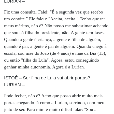
LURIAN
–
Fiz uma consulta. Falei: "É a segunda vez que recebo
um convite." Ele falou: "Aceita, aceita." Tenho que ter
meus méritos, não é? Não posso me subestimar achando
que sou só filha do presidente, não. A gente tem fases.
Quando a gente é criança, a gente é filha de alguém,
quando é pai, a gente é pai de alguém. Quando chego à
escola, sou mãe do João (de 4 anos) e mãe da Bia (13),
ou então "filha do Lula". Agora, estou conseguindo
ganhar minha autonomia. Agora é a Lurian.
ISTOÉ
– Ser filha de Lula vai abrir portas?
LURIAN
–
Pode fechar, não é? Acho que posso abrir muito mais
portas chegando lá como a Lurian, sorrindo, com meu
jeito de ser. Para mim é muito difícil falar: "Sou a