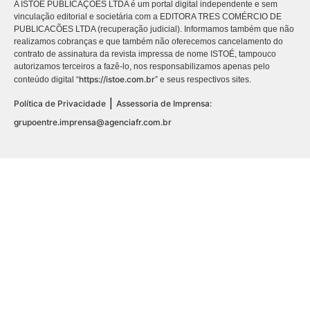
A ISTOÉ PUBLICAÇÕES LTDA é um portal digital independente e sem
vinculação editorial e societária com a EDITORA TRES COMÉRCIO DE
PUBLICACÕES LTDA (recuperação judicial). Informamos também que não
realizamos cobranças e que também não oferecemos cancelamento do
contrato de assinatura da revista impressa de nome ISTOÉ, tampouco
autorizamos terceiros a fazê-lo, nos responsabilizamos apenas pelo
https://istoe.com.br
conteúdo digital “
” e seus respectivos sites.
|
Política de Privacidade
Assessoria de Imprensa:
grupoentre.imprensa@agenciafr.com.br