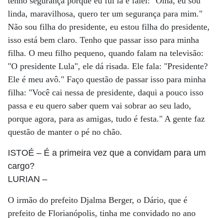
tenho segurança porque eu fui lá e falei: "Olha, eu sou
linda, maravilhosa, quero ter um segurança para mim."
Não sou filha do presidente, eu estou filha do presidente,
isso está bem claro. Tenho que passar isso para minha
filha. O meu filho pequeno, quando falam na televisão:
"O presidente Lula", ele dá risada. Ele fala: "Presidente?
Ele é meu avô." Faço questão de passar isso para minha
filha: "Você cai nessa de presidente, daqui a pouco isso
passa e eu quero saber quem vai sobrar ao seu lado,
porque agora, para as amigas, tudo é festa." A gente faz
questão de manter o pé no chão.
ISTOÉ
– É a primeira vez que a convidam para um
cargo?
LURIAN
–
O irmão do prefeito Djalma Berger, o Dário, que é
prefeito de Florianópolis, tinha me convidado no ano