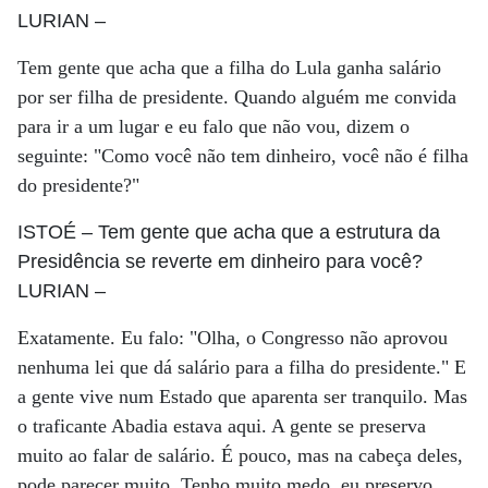
LURIAN
–
Tem gente que acha que a filha do Lula ganha salário
por ser filha de presidente. Quando alguém me convida
para ir a um lugar e eu falo que não vou, dizem o
seguinte: "Como você não tem dinheiro, você não é filha
do presidente?"
ISTOÉ
– Tem gente que acha que a estrutura da
Presidência se reverte em dinheiro para você?
LURIAN
–
Exatamente. Eu falo: "Olha, o Congresso não aprovou
nenhuma lei que dá salário para a filha do presidente." E
a gente vive num Estado que aparenta ser tranquilo. Mas
o traficante Abadia estava aqui. A gente se preserva
muito ao falar de salário. É pouco, mas na cabeça deles,
pode parecer muito. Tenho muito medo, eu preservo