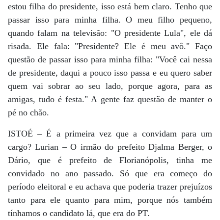
estou filha do presidente, isso está bem claro. Tenho que
passar isso para minha filha. O meu filho pequeno,
quando falam na televisão: "O presidente Lula", ele dá
risada. Ele fala: "Presidente? Ele é meu avô." Faço
questão de passar isso para minha filha: "Você cai nessa
de presidente, daqui a pouco isso passa e eu quero saber
quem vai sobrar ao seu lado, porque agora, para as
amigas, tudo é festa." A gente faz questão de manter o
pé no chão.
ISTOÉ – É a primeira vez que a convidam para um
cargo? Lurian – O irmão do prefeito Djalma Berger, o
Dário, que é prefeito de Florianópolis, tinha me
convidado no ano passado. Só que era começo do
período eleitoral e eu achava que poderia trazer prejuízos
tanto para ele quanto para mim, porque nós também
tínhamos o candidato lá, que era do PT.