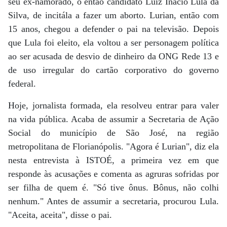
seu ex-namorado, o então candidato Luiz Inácio Lula da
Silva, de incitála a fazer um aborto. Lurian, então com
15 anos, chegou a defender o pai na televisão. Depois
que Lula foi eleito, ela voltou a ser personagem política
ao ser acusada de desvio de dinheiro da ONG Rede 13 e
de uso irregular do cartão corporativo do governo
federal.
Hoje, jornalista formada, ela resolveu entrar para valer
na vida pública. Acaba de assumir a Secretaria de Ação
Social do município de São José, na região
metropolitana de Florianópolis. "Agora é Lurian", diz ela
nesta entrevista à ISTOÉ, a primeira vez em que
responde às acusações e comenta as agruras sofridas por
ser filha de quem é. "Só tive ônus. Bônus, não colhi
nenhum." Antes de assumir a secretaria, procurou Lula.
"Aceita, aceita", disse o pai.