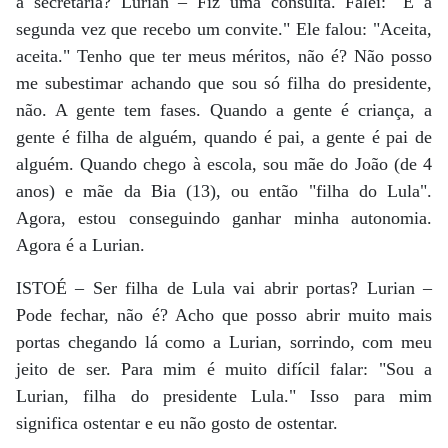
a secretaria? Lurian – Fiz uma consulta. Falei: "É a
segunda vez que recebo um convite." Ele falou: "Aceita,
aceita." Tenho que ter meus méritos, não é? Não posso
me subestimar achando que sou só filha do presidente,
não. A gente tem fases. Quando a gente é criança, a
gente é filha de alguém, quando é pai, a gente é pai de
alguém. Quando chego à escola, sou mãe do João (de 4
anos) e mãe da Bia (13), ou então "filha do Lula".
Agora, estou conseguindo ganhar minha autonomia.
Agora é a Lurian.
ISTOÉ – Ser filha de Lula vai abrir portas? Lurian –
Pode fechar, não é? Acho que posso abrir muito mais
portas chegando lá como a Lurian, sorrindo, com meu
jeito de ser. Para mim é muito difícil falar: "Sou a
Lurian, filha do presidente Lula." Isso para mim
significa ostentar e eu não gosto de ostentar.