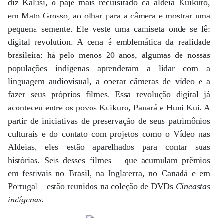
diz Kalusi, o pajé mais requisitado da aldeia Kuikuro,
em Mato Grosso, ao olhar para a câmera e mostrar uma
pequena semente. Ele veste uma camiseta onde se lê:
digital revolution. A cena é emblemática da realidade
brasileira: há pelo menos 20 anos, algumas de nossas
populações indígenas aprenderam a lidar com a
linguagem audiovisual, a operar câmeras de vídeo e a
fazer seus próprios filmes. Essa revolução digital já
aconteceu entre os povos Kuikuro, Panará e Huni Kui. A
partir de iniciativas de preservação de seus patrimônios
culturais e do contato com projetos como o Vídeo nas
Aldeias, eles estão aparelhados para contar suas
histórias. Seis desses filmes – que acumulam prêmios
em festivais no Brasil, na Inglaterra, no Canadá e em
Portugal – estão reunidos na coleção de DVDs
Cineastas
indígenas.