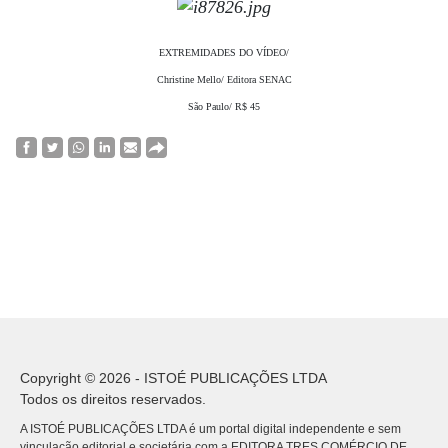
EXTREMIDADES DO VÍDEO/
Christine Mello/ Editora SENAC
São Paulo/ R$ 45
Copyright © 2026 - ISTOÉ PUBLICAÇÕES LTDA
Todos os direitos reservados.
A ISTOÉ PUBLICAÇÕES LTDA é um portal digital independente e sem
vinculação editorial e societária com a EDITORA TRES COMÉRCIO DE