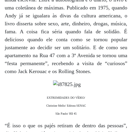
uma coletânea de máximas. Publicado em 1975, quando
Andy já se igualara às divas da cultura americana, o
livro disserta sobre sexo, arte, dinheiro, drogas, música,
fama. A coisa fica séria quando fala de solidão. É
delicioso quando ele conta como se tornou popular
justamente ao decidir ser um solitário. E de como seu
apartamento na Rua 47 com a 3ª Avenida se tornou uma
“festa permanente”, recebendo a visita de “curiosos”
como Jack Kerouac e os Rolling Stones.
EXTREMIDADES DO VÍDEO/
Christine Mello/ Editora SENAC
São Paulo/ R$ 45
“É isso o que os pajés retiram de dentro das pessoas”,