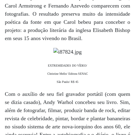
Carol Armstrong e Fernando Azevedo comparecem com
fotografias. O resultado preserva muito da intensidade
poética da fonte em que Carol bebeu para conceber o
projeto: a produção literária da inglesa Elisabeth Bishop
em seus 15 anos vivendo no Brasil.
EXTREMIDADES DO VÍDEO/
Christine Mello/ Editora SENAC
São Paulo/ R$ 45
Com o auxílio de seu fiel gravador portátil (com quem
se dizia casado), Andy Warhol concebeu seu livro. Sim,
além de fotografar, filmar, produzir banda de rock, editar
revista de celebridade, pintar, bordar e plantar bananeiras
no sisudo sistema de arte nova-iorquino dos anos 60, ele
ainda escrevia! Entre a autobiografia e o diário, o livro é