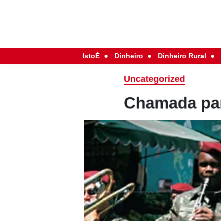
IstoÉ
Dinheiro
Dinheiro Rural
Uncategorized
Chamada par