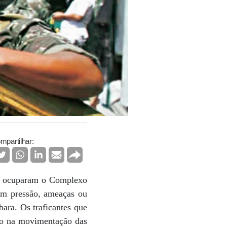
mpartilhar:
ito ocuparam o Complexo
em pressão, ameaças ou
ara. Os traficantes que
ho na movimentação das