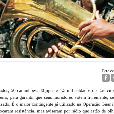
Para co
ndados, 50 caminhões, 30 jipes e 4,5 mil soldados do Exérc
iro, para garantir que seus moradores votem livremente, s
izado. É o maior contingente já utilizado na Operação Guanab
çaram resistência, mas avisaram por rádio que estão de ol