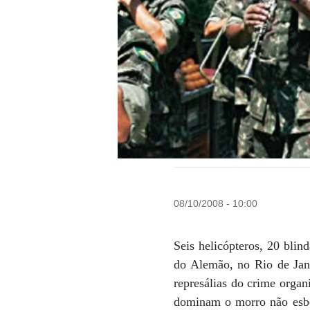
08/10/2008 - 10:00
Seis helicópteros, 20 bli
do Alemão, no Rio de Jane
represálias do crime organ
dominam o morro não esbo