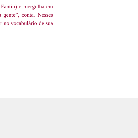
a Fantin) e mergulha em
a gente”, conta. Nesses
ar no vocabulário de sua