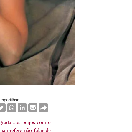
mpartilhar:
agrada aos beijos com o
na prefere não falar de