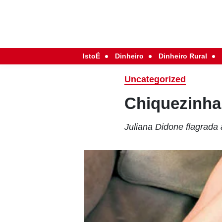
IstoÉ
Dinheiro
Dinheiro Rural
Uncategorized
Chiquezinha
Juliana Didone flagrada