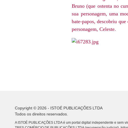
Bruno (que ostenta no curr
sua personagem, uma model
bate-papos, descobriu que 
personagem, Celeste.
Copyright © 2026 - ISTOÉ PUBLICAÇÕES LTDA
Todos os direitos reservados.
A ISTOÉ PUBLICAÇÕES LTDA é um portal digital independente e sem vin
TRES COMÉRCIO DE PUBLICACÕES LTDA (recuperação judicial). Info