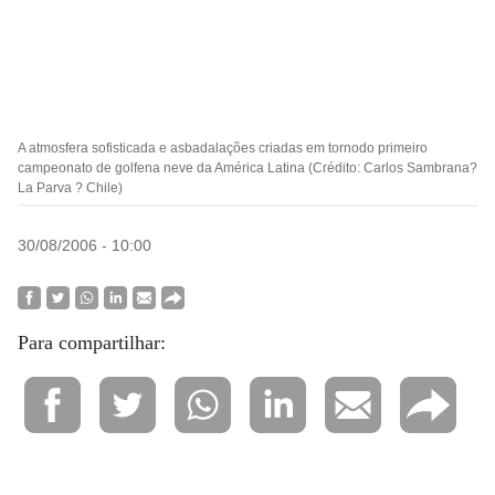
A atmosfera sofisticada e asbadalações criadas em tornodo primeiro
campeonato de golfena neve da América Latina (Crédito: Carlos Sambrana?
La Parva ? Chile)
30/08/2006 - 10:00
Para compartilhar: