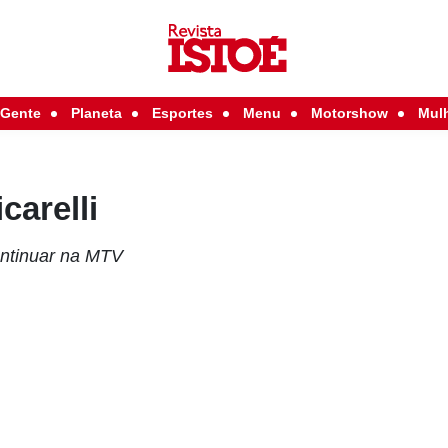
Gente
Planeta
Esportes
Menu
Motorshow
Mul
carelli
ontinuar na MTV