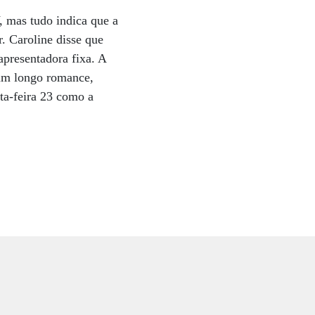
, mas tudo indica que a
. Caroline disse que
 apresentadora fixa. A
um longo romance,
ta-feira 23 como a