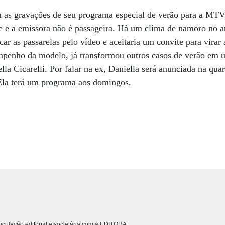
 as gravações de seu programa especial de verão para a MTV
se e a emissora não é passageira. Há um clima de namoro no ar
car as passarelas pelo vídeo e aceitaria um convite para virar
penho da modelo, já transformou outros casos de verão em 
a Cicarelli. Por falar na ex, Daniella será anunciada na quar
Ela terá um programa aos domingos.
culação editorial e societária com a EDITORA