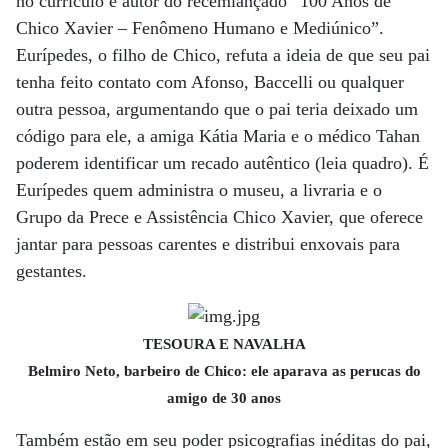
no currículo e autor do recémlançado “100 Anos de
Chico Xavier – Fenômeno Humano e Mediúnico”.
Eurípedes, o filho de Chico, refuta a ideia de que seu pai
tenha feito contato com Afonso, Baccelli ou qualquer
outra pessoa, argumentando que o pai teria deixado um
código para ele, a amiga Kátia Maria e o médico Tahan
poderem identificar um recado autêntico (leia quadro). É
Eurípedes quem administra o museu, a livraria e o
Grupo da Prece e Assistência Chico Xavier, que oferece
jantar para pessoas carentes e distribui enxovais para
gestantes.
TESOURA E NAVALHA
Belmiro Neto, barbeiro de Chico: ele aparava as perucas do
amigo de 30 anos
Também estão em seu poder psicografias inéditas do pai,