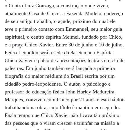
o Centro Luiz Gonzaga, a construção onde viveu,
atualmente Casa de Chico, a Fazenda Modelo, endereço
de seu antigo trabalho, o açude, próximo do qual ele
teve o primeiro contato com Emmanuel, seu maior guia
espiritual, o centro espírita Meimei, fundado por Chico,
e a praça Chico Xavier. Entre 30 de junho e 10 de julho,
Pedro Leopoldo será a sede da 8a. Semana Espírita
Chico Xavier e palco de apresentações teatrais e ciclo de
palestras. Em junho também será lançada a primeira
biografia do maior médium do Brasil escrita por um
cidadão pedro-leopoldense. O autor, o psicólogo e
professor de educação física John Harley Madureira
Marques, conviveu com Chico por 21 anos e está há dois
trabalhando na obra, cujo título é mantido em segredo.
Fazia tempo que Chico Xavier não ficava tão próximo
das pessoas que o viram crescer e triunfar na missão a