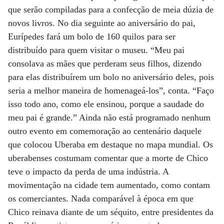
que serão compiladas para a confecção de meia dúzia de
novos livros. No dia seguinte ao aniversário do pai,
Eurípedes fará um bolo de 160 quilos para ser
distribuído para quem visitar o museu. “Meu pai
consolava as mães que perderam seus filhos, dizendo
para elas distribuírem um bolo no aniversário deles, pois
seria a melhor maneira de homenageá-los”, conta. “Faço
isso todo ano, como ele ensinou, porque a saudade do
meu pai é grande.” Ainda não está programado nenhum
outro evento em comemoração ao centenário daquele
que colocou Uberaba em destaque no mapa mundial. Os
uberabenses costumam comentar que a morte de Chico
teve o impacto da perda de uma indústria. A
movimentação na cidade tem aumentado, como contam
os comerciantes. Nada comparável à época em que
Chico reinava diante de um séquito, entre presidentes da