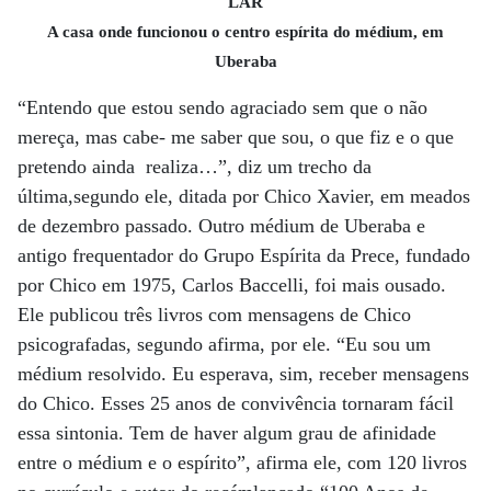
LAR
A casa onde funcionou o centro espírita do médium, em
Uberaba
“Entendo que estou sendo agraciado sem que o não
mereça, mas cabe- me saber que sou, o que fiz e o que
pretendo ainda realiza…”, diz um trecho da
última,segundo ele, ditada por Chico Xavier, em meados
de dezembro passado. Outro médium de Uberaba e
antigo frequentador do Grupo Espírita da Prece, fundado
por Chico em 1975, Carlos Baccelli, foi mais ousado.
Ele publicou três livros com mensagens de Chico
psicografadas, segundo afirma, por ele. “Eu sou um
médium resolvido. Eu esperava, sim, receber mensagens
do Chico. Esses 25 anos de convivência tornaram fácil
essa sintonia. Tem de haver algum grau de afinidade
entre o médium e o espírito”, afirma ele, com 120 livros