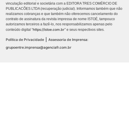
vinculação editorial e societária com a EDITORA TRES COMÉRCIO DE
PUBLICACÕES LTDA (recuperação judicial). Informamos também que não
realizamos cobranças e que também não oferecemos cancelamento do
contrato de assinatura da revista impressa de nome ISTOÉ, tampouco
autorizamos terceiros a fazê-lo, nos responsabilizamos apenas pelo
https://istoe.com.br
conteúdo digital “
” e seus respectivos sites.
|
Política de Privacidade
Assessoria de Imprensa:
grupoentre.imprensa@agenciafr.com.br