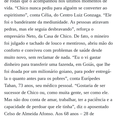
de rodas que o acompanhou nos últimos momentos de
vida. “Chico nunca pediu para alguém se converter ao
espiritismo”, conta Célia, do Centro Luiz Gonzaga. “Ele
foi o bandeirante da mediunidade. As pessoas atiravam
pedras, mas ele seguia desbravando”, reforça o
empresário Neto, da Casa de Chico. De fato, o mineiro
foi julgado e tachado de louco e mentiroso, abriu mão do
conforto e conviveu com problemas de saúde desde
muito novo, sem reclamar de nada. “Eu o vi gastar
dinheiro para transferir uma fazenda, em Goiás, que lhe
foi doada por um milionário goiano, para poder entregá-
la o quanto antes para os pobres”, conta Eurípedes
Tahan, 73 anos, seu médico pessoal. “Gostaria de ser
sucessor de Chico ou, como muita gente, ser como ele.
Mas não dou conta de amar, trabalhar, ter a paciência e a
capacidade de perdoar que ele tinha”, diz o aposentado
Celso de Almeida Afonso. Aos 68 anos – 28 de