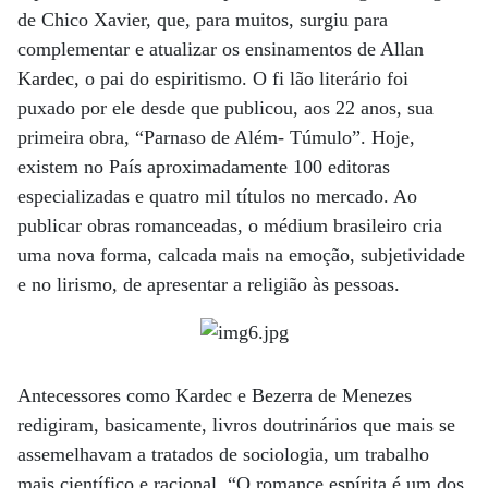
de Chico Xavier, que, para muitos, surgiu para
complementar e atualizar os ensinamentos de Allan
Kardec, o pai do espiritismo. O fi lão literário foi
puxado por ele desde que publicou, aos 22 anos, sua
primeira obra, “Parnaso de Além- Túmulo”. Hoje,
existem no País aproximadamente 100 editoras
especializadas e quatro mil títulos no mercado. Ao
publicar obras romanceadas, o médium brasileiro cria
uma nova forma, calcada mais na emoção, subjetividade
e no lirismo, de apresentar a religião às pessoas.
Antecessores como Kardec e Bezerra de Menezes
redigiram, basicamente, livros doutrinários que mais se
assemelhavam a tratados de sociologia, um trabalho
mais científico e racional. “O romance espírita é um dos