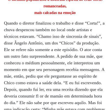
romanceadas,
mais calcadas na emoção
Quando o diretor finalizou o trabalho e disse “Corta!”, a
chuva despencou também no local onde artistas e
técnicos estavam. “Chamo isso de sincronia de sinais”,
disse Ângelo Antônio, um dos “Chicos” da produção.
Ele se refere não somente a este episódio. O ator conta
um outro fato surpreendente. A pedido de sua mãe, que
conheceu o médium pessoalmente, ele interpretou um
momento em que seu personagem recebia mensagens. A
mãe, então, pediu que ele perguntasse ao espírito de
Chico como estava a saúde dela. “E eu fui escrevendo.
Depois, quando fui ler, era uma receita dizendo que ela
deveria consumir fl or de mamão em determinada hora
do dia.” Ele não sabe por que escreveu aquilo. Mas foi
uma indicação certa: “Minha mãe estava com problemas