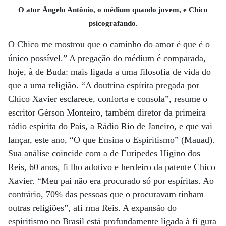
O ator Ângelo Antônio, o médium quando jovem, e Chico
psicografando.
O Chico me mostrou que o caminho do amor é que é o
único possível.” A pregação do médium é comparada,
hoje, à de Buda: mais ligada a uma filosofia de vida do
que a uma religião. “A doutrina espírita pregada por
Chico Xavier esclarece, conforta e consola”, resume o
escritor Gérson Monteiro, também diretor da primeira
rádio espírita do País, a Rádio Rio de Janeiro, e que vai
lançar, este ano, “O que Ensina o Espiritismo” (Mauad).
Sua análise coincide com a de Eurípedes Higino dos
Reis, 60 anos, fi lho adotivo e herdeiro da patente Chico
Xavier. “Meu pai não era procurado só por espíritas. Ao
contrário, 70% das pessoas que o procuravam tinham
outras religiões”, afi rma Reis. A expansão do
espiritismo no Brasil está profundamente ligada à fi gura