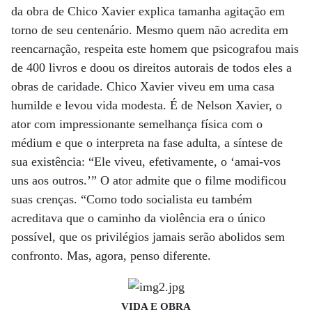
da obra de Chico Xavier explica tamanha agitação em
torno de seu centenário. Mesmo quem não acredita em
reencarnação, respeita este homem que psicografou mais
de 400 livros e doou os direitos autorais de todos eles a
obras de caridade. Chico Xavier viveu em uma casa
humilde e levou vida modesta. É de Nelson Xavier, o
ator com impressionante semelhança física com o
médium e que o interpreta na fase adulta, a síntese de
sua existência: “Ele viveu, efetivamente, o ‘amai-vos
uns aos outros.’” O ator admite que o filme modificou
suas crenças. “Como todo socialista eu também
acreditava que o caminho da violência era o único
possível, que os privilégios jamais serão abolidos sem
confronto. Mas, agora, penso diferente.
VIDA E OBRA