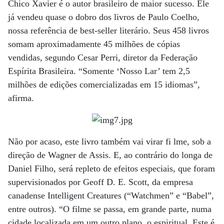
Chico Xavier é o autor brasileiro de maior sucesso. Ele
já vendeu quase o dobro dos livros de Paulo Coelho,
nossa referência de best-seller literário. Seus 458 livros
somam aproximadamente 45 milhões de cópias
vendidas, segundo Cesar Perri, diretor da Federação
Espírita Brasileira. “Somente ‘Nosso Lar’ tem 2,5
milhões de edições comercializadas em 15 idiomas”,
afirma.
Não por acaso, este livro também vai virar fi lme, sob a
direção de Wagner de Assis. E, ao contrário do longa de
Daniel Filho, será repleto de efeitos especiais, que foram
supervisionados por Geoff D. E. Scott, da empresa
canadense Intelligent Creatures (“Watchmen” e “Babel”,
entre outros). “O filme se passa, em grande parte, numa
cidade localizada em um outro plano, o espiritual. Este é