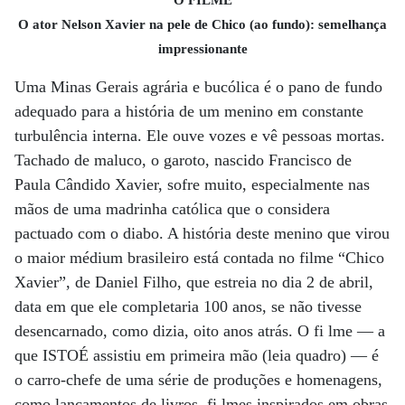
O ator Nelson Xavier na pele de Chico (ao fundo): semelhança
impressionante
Uma Minas Gerais agrária e bucólica é o pano de fundo
adequado para a história de um menino em constante
turbulência interna. Ele ouve vozes e vê pessoas mortas.
Tachado de maluco, o garoto, nascido Francisco de
Paula Cândido Xavier, sofre muito, especialmente nas
mãos de uma madrinha católica que o considera
pactuado com o diabo. A história deste menino que virou
o maior médium brasileiro está contada no filme “Chico
Xavier”, de Daniel Filho, que estreia no dia 2 de abril,
data em que ele completaria 100 anos, se não tivesse
desencarnado, como dizia, oito anos atrás. O fi lme — a
que ISTOÉ assistiu em primeira mão (leia quadro) — é
o carro-chefe de uma série de produções e homenagens,
como lançamentos de livros, fi lmes inspirados em obras