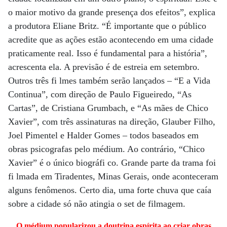
o maior motivo da grande presença dos efeitos”, explica
a produtora Eliane Britz. “É importante que o público
acredite que as ações estão acontecendo em uma cidade
praticamente real. Isso é fundamental para a história”,
acrescenta ela. A previsão é de estreia em setembro.
Outros três fi lmes também serão lançados – “E a Vida
Continua”, com direção de Paulo Figueiredo, “As
Cartas”, de Cristiana Grumbach, e “As mães de Chico
Xavier”, com três assinaturas na direção, Glauber Filho,
Joel Pimentel e Halder Gomes – todos baseados em
obras psicografas pelo médium. Ao contrário, “Chico
Xavier” é o único biográfi co. Grande parte da trama foi
fi lmada em Tiradentes, Minas Gerais, onde aconteceram
alguns fenômenos. Certo dia, uma forte chuva que caía
sobre a cidade só não atingia o set de filmagem.
O médium popularizou a doutrina espírita ao criar obras