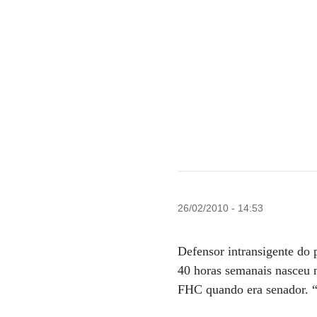
26/02/2010 - 14:53
Defensor intransigente do 
40 horas semanais nasceu n
FHC quando era senador. “