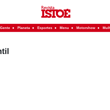
Gente
Planeta
Esportes
Menu
Motorshow
Mul
til