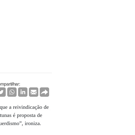
mpartilhar:
que a reivindicação de
tunas é proposta de
erdismo”, ironiza.