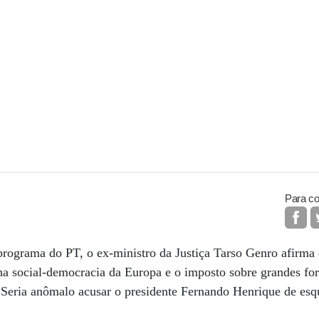
Para co
programa do PT, o ex-ministro da Justiça Tarso Genro afirma 
a social-democracia da Europa e o imposto sobre grandes for
Seria anômalo acusar o presidente Fernando Henrique de esqu