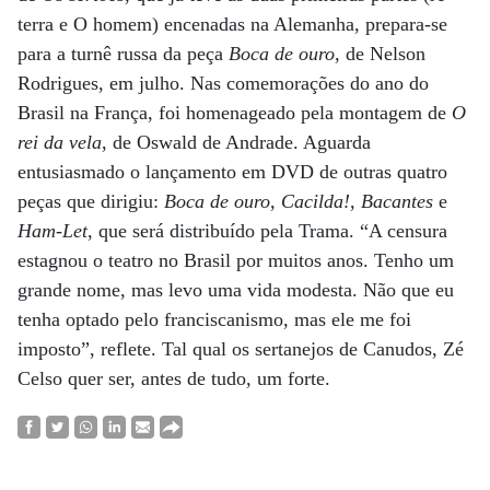
terra e O homem) encenadas na Alemanha, prepara-se
para a turnê russa da peça
Boca de ouro
, de Nelson
Rodrigues, em julho. Nas comemorações do ano do
Brasil na França, foi homenageado pela montagem de
O
rei da vela
, de Oswald de Andrade. Aguarda
entusiasmado o lançamento em DVD de outras quatro
peças que dirigiu:
Boca de ouro
,
Cacilda!
,
Bacantes
e
Ham-Let
, que será distribuído pela Trama. “A censura
estagnou o teatro no Brasil por muitos anos. Tenho um
grande nome, mas levo uma vida modesta. Não que eu
tenha optado pelo franciscanismo, mas ele me foi
imposto”, reflete. Tal qual os sertanejos de Canudos, Zé
Celso quer ser, antes de tudo, um forte.