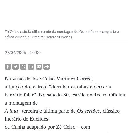
Zé Celso estréia última parte da montagemde Os sertões e conquista a
crítica européia (Crédito: Dolores Orosco)
27/04/2005 - 10:00
Na visão de José Celso Martinez Corrêa,
a função do teatro é “derrubar os tabus e deixar a
barbárie falar”. No sábado 30, estréia no Teatro Oficina
a montagem de
A luta
– terceira e última parte de
Os sertões
, clássico
literário de Euclides
da Cunha adaptado por Zé Celso – com