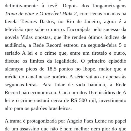
definitivamente à tevê. Depois dos longametragens
Tropa de elite
e
O incrível Hulk 2
, com cenas rodadas na
favela Tavares Bastos, no Rio de Janeiro, agora é a
televisão que sobe o morro. Encorajada pelo sucesso da
novela Vidas opostas, que lhe rendeu ótimos índices de
audiência, a Rede Record estreou na segunda-feira 5 o
seriado A lei e o crime que, entre um tiroteio e outro,
discute os limites da legalidade. O primeiro episódio
alcançou picos de 18,5 pontos no Ibope, maior que a
média do canal nesse horário. A série vai ao ar apenas às
segundas-feiras. Para falar de vida bandida, a Rede
Record não economizou. Cada um dos 16 episódios de A
lei e o crime custará cerca de RS 500 mil, investimento
alto para os padrões brasileiros.
A trama é protagonizada por Angelo Paes Leme no papel
de um assassino que não é nem melhor nem pior do que