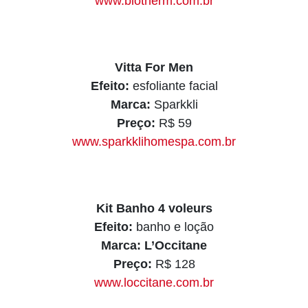
www.biotherm.com.br
Vitta For Men
Efeito:
esfoliante facial
Marca:
Sparkkli
Preço:
R$ 59
www.sparkklihomespa.com.br
Kit Banho 4 voleurs
Efeito:
banho e loção
Marca: L’Occitane
Preço:
R$ 128
www.loccitane.com.br