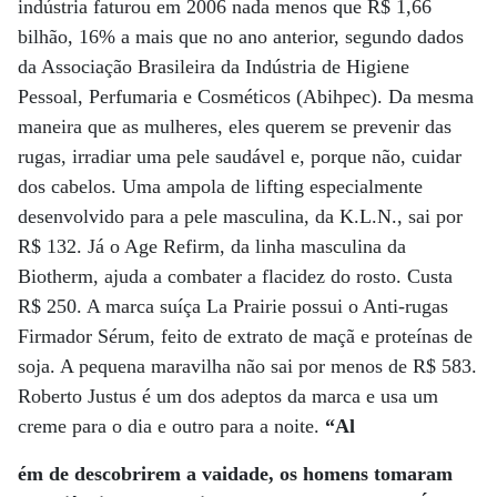
indústria faturou em 2006 nada menos que R$ 1,66
bilhão, 16% a mais que no ano anterior, segundo dados
da Associação Brasileira da Indústria de Higiene
Pessoal, Perfumaria e Cosméticos (Abihpec). Da mesma
maneira que as mulheres, eles querem se prevenir das
rugas, irradiar uma pele saudável e, porque não, cuidar
dos cabelos. Uma ampola de lifting especialmente
desenvolvido para a pele masculina, da K.L.N., sai por
R$ 132. Já o Age Refirm, da linha masculina da
Biotherm, ajuda a combater a flacidez do rosto. Custa
R$ 250. A marca suíça La Prairie possui o Anti-rugas
Firmador Sérum, feito de extrato de maçã e proteínas de
soja. A pequena maravilha não sai por menos de R$ 583.
Roberto Justus é um dos adeptos da marca e usa um
creme para o dia e outro para a noite.
“Al
ém de descobrirem a vaidade, os homens tomaram