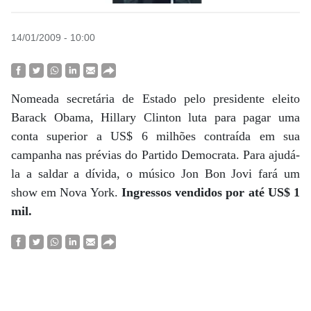
14/01/2009 - 10:00
Nomeada secretária de Estado pelo presidente eleito
Barack Obama, Hillary Clinton luta para pagar uma
conta superior a US$ 6 milhões contraída em sua
campanha nas prévias do Partido Democrata. Para ajudá-
la a saldar a dívida, o músico Jon Bon Jovi fará um
show em Nova York.
Ingresso
s ven
didos por
a
té US$ 1
mil.