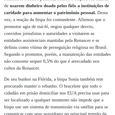
de
usarem dinheiro doado pelos fiéis a instituições de
caridade para aumentar o patrimônio pessoal.
Desta
vez, a reação da bispa foi contundente. Afirmou que o
promotor agia de má-fé, negou qualquer desvio,
convidou jornalistas e autoridades a visitarem as
entidades assistenciais mantidas pela Renascer e se
definiu como vítima de perseguição religiosa no Brasil.
Segundo o promotor, porém, a manutenção das entidades
não consome sequer 0,5% do que é arrecadado nos
cultos da Renascer.
De seu bunker na Flórida, a bispa Sonia também tem
procurado manter o rebanho. O bracelete que todo o
cidadão em prisão domiciliar nos EUA precisa usar para
ser localizado a qualquer momento não impede que a
bispa use um sistema de transmissão via satélite para se
comunicar com seus seguidores no principal templo da