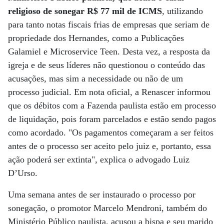
religioso de sonegar R$ 77 mil de ICMS
, utilizando
para tanto notas fiscais frias de empresas que seriam de
propriedade dos Hernandes, como a Publicações
Galamiel e Microservice Teen. Desta vez, a resposta da
igreja e de seus líderes não questionou o conteúdo das
acusações, mas sim a necessidade ou não de um
processo judicial. Em nota oficial, a Renascer informou
que os débitos com a Fazenda paulista estão em processo
de liquidação, pois foram parcelados e estão sendo pagos
como acordado. "Os pagamentos começaram a ser feitos
antes de o processo ser aceito pelo juiz e, portanto, essa
ação poderá ser extinta", explica o advogado Luiz
D’Urso.
Uma semana antes de ser instaurado o processo por
sonegação, o promotor Marcelo Mendroni, também do
Ministério Público paulista, acusou a bispa e seu marido