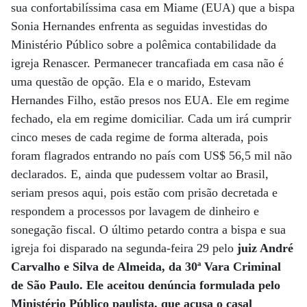
sua confortabilíssima casa em Miame (EUA) que a bispa
Sonia Hernandes enfrenta as seguidas investidas do
Ministério Público sobre a polêmica contabilidade da
igreja Renascer. Permanecer trancafiada em casa não é
uma questão de opção. Ela e o marido, Estevam
Hernandes Filho, estão presos nos EUA. Ele em regime
fechado, ela em regime domiciliar. Cada um irá cumprir
cinco meses de cada regime de forma alterada, pois
foram flagrados entrando no país com US$ 56,5 mil não
declarados. E, ainda que pudessem voltar ao Brasil,
seriam presos aqui, pois estão com prisão decretada e
respondem a processos por lavagem de dinheiro e
sonegação fiscal. O último petardo contra a bispa e sua
igreja foi disparado na segunda-feira 29 pelo
juiz André
Carvalho e Silva de Almeida, da 30ª Vara Criminal
de São Paulo. Ele aceitou denúncia formulada pelo
Ministério Público paulista, que acusa o casal