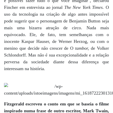
é possível fazer tudo o que você imaginar", declarou
Fincher em entrevista ao jornal
The New York Times.
O
uso da tecnologia na criação de algo antes impossível
pode sugerir que o personagem de Benjamin Button seja
mais uma bizarra atração de circo. Nada mais
equivocado. Ele, de fato, tem semelhanças com o
inocente Kaspar Hauser, de Werner Herzog, ou com o
menino que decide não crescer de O
tambor,
de Volker
Schlondorff. Mas não é sua excepcionalidade e a relação
perversa da sociedade diante dessa diferença que
interessam na história.
Fitzgerald escreveu o conto em que se baseia o filme
inspirado numa frase de outro escritor, Mark Twain,