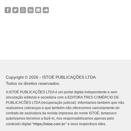
Copyright © 2026 - ISTOÉ PUBLICAÇÕES LTDA
Todos os direitos reservados.
A ISTOÉ PUBLICAÇÕES LTDA é um portal digital independente e sem
vinculação editorial e societária com a EDITORA TRES COMÉRCIO DE
PUBLICACÕES LTDA (recuperação judicial). Informamos também que não
realizamos cobranças e que também não oferecemos cancelamento do
contrato de assinatura da revista impressa de nome ISTOÉ, tampouco
autorizamos terceiros a fazê-lo, nos responsabilizamos apenas pelo
https://istoe.com.br
conteúdo digital “
” e seus respectivos sites.