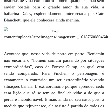
histórias de vida como outro homem qualquer – não sem
enviar postais para o grande amor de sua vida, a
bailarina Daisy, esplendidamente interpretada por Cate
Blanchett, que ele conhecera ainda menina.
Acontece que, nessa vida de porto em porto, Benjamin
não encarna o “homem comum passando por situações
extraordinárias”, caso de Forrest Gump, ao qual vem
sendo comparado. Para Fincher, o personagem é
exatamente o contrário: um ser extraordinário vivendo
situações banais. E extraordinário porque aprendeu cedo
essa lição que só se tem ao final da vida: a de que a
perda é incontornável. E mais ainda no seu caso, pois, à
medida que rejuvenesce, ele assiste à partida de todos os