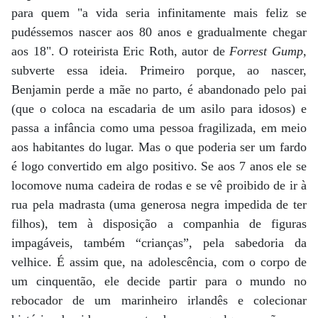
para quem "a vida seria infinitamente mais feliz se
pudéssemos nascer aos 80 anos e gradualmente chegar
aos 18". O roteirista Eric Roth, autor de
Forrest Gump,
subverte essa ideia. Primeiro porque, ao nascer,
Benjamin perde a mãe no parto, é abandonado pelo pai
(que o coloca na escadaria de um asilo para idosos) e
passa a infância como uma pessoa fragilizada, em meio
aos habitantes do lugar. Mas o que poderia ser um fardo
é logo convertido em algo positivo. Se aos 7 anos ele se
locomove numa cadeira de rodas e se vê proibido de ir à
rua pela madrasta (uma generosa negra impedida de ter
filhos), tem à disposição a companhia de figuras
impagáveis, também “crianças”, pela sabedoria da
velhice. É assim que, na adolescência, com o corpo de
um cinquentão, ele decide partir para o mundo no
rebocador de um marinheiro irlandês e colecionar