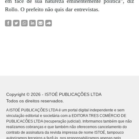
em face de sua natureza eminentemente política”, diz
Rollo. O prefeito não quis dar entrevistas.
Copyright © 2026 - ISTOÉ PUBLICAÇÕES LTDA
Todos os direitos reservados.
A ISTOÉ PUBLICAÇÕES LTDA é um portal digital independente e sem
vinculação editorial e societária com a EDITORA TRES COMÉRCIO DE
PUBLICACÕES LTDA (recuperação judicial). Informamos também que não
realizamos cobranças e que também não oferecemos cancelamento do
contrato de assinatura da revista impressa de nome ISTOÉ, tampouco
autorizamos terceiros a fazê-lo, nos responsabilizamos apenas pelo