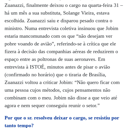
Zuanazzi, finalmente deixou o cargo na quarta-feira 31 –
há um mês a sua substituta, Solange Vieira, estava
escolhida. Zuanazzi saiu e disparou pesado contra o
ministro. Numa entrevista coletiva insinuou que Jobim
estaria mancomunado com os que “não desejam ver
pobre voando de avião”, referindo-se à crítica que ele
fizera à decisão das companhias aéreas de reduzirem o
espaço entre as poltronas de suas aeronaves. Em
entrevista à ISTOÉ, minutos antes de pisar o avião
(confirmado no horário) que o tiraria de Brasília,
Zuanazzi voltou a criticar Jobim: “Não quero ficar com
uma pessoa cujos métodos, cujos pensamentos não
combinam com o meu. Jobim não disse a que veio até
agora e nem sequer conseguiu reunir o setor.”
Por que o sr. resolveu deixar o cargo, se resistiu por
tanto tempo?