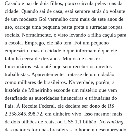
Casado e pai de dois filhos, pouco circula pelas ruas da
cidade. Quando sai de casa, está sempre atrás do volante
de um modesto Gol vermelho com mais de sete anos de
uso, carrega uma pequena pasta preta e surradas roupas
sociais. Normalmente, é visto levando a filha caçula para
a escola. Emprego, ele não tem. Foi um pequeno
empresário, mas na cidade o que informam é que ele
faliu há cerca de dez anos. Muitos de seus ex-
funcionários estão até hoje sem receber os direitos
trabalhistas. Aparentemente, trata-se de um cidadão
como milhares de brasileiros. Na verdade, porém, a
história de Mineirinho esconde um mistério que vem
desafiando as autoridades financeiras e tributárias do
País. À Receita Federal, ele declara ser dono de R$
2.358.845.398,72, em dinheiro vivo. Isso mesmo: mais
de dois bilhões de reais, ou US$ 1,1 bilhão. No
ranking
das maiores fortunas brasileiras, o homem desempregado