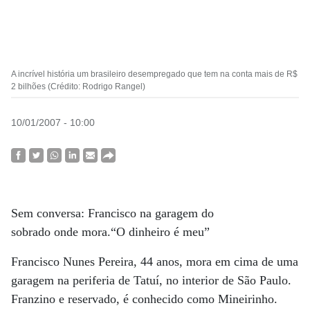
A incrível história um brasileiro desempregado que tem na conta mais de R$
2 bilhões (Crédito: Rodrigo Rangel)
10/01/2007 - 10:00
Sem conversa: Francisco na garagem do
sobrado onde mora.“O dinheiro é meu”
Francisco Nunes Pereira, 44 anos, mora em cima de uma
garagem na periferia de Tatuí, no interior de São Paulo.
Franzino e reservado, é conhecido como Mineirinho.