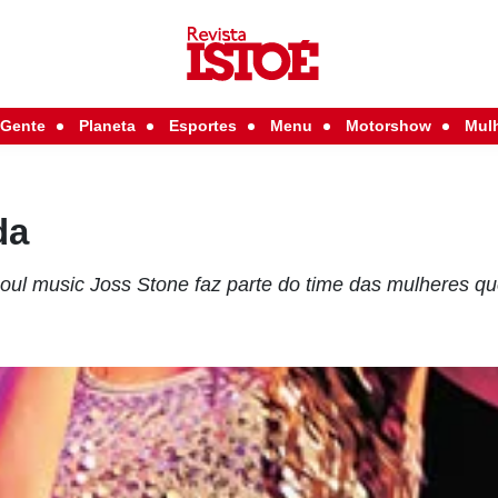
Gente
Planeta
Esportes
Menu
Motorshow
Mul
da
soul music Joss Stone faz parte do time das mulheres qu