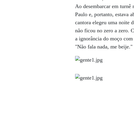
Ao desembarcar em turnê no
Paulo e, portanto, estava a
cantora elegeu uma noite d
não ficou no zero a zero.
a ignorância do moço com 
"Não fala nada, me beije."