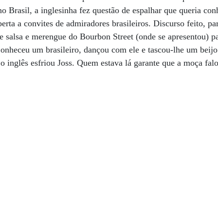
 Brasil, a inglesinha fez questão de espalhar que queria con
berta a convites de admiradores brasileiros. Discurso feito, pa
e salsa e merengue do Bourbon Street (onde se apresentou) par
 Conheceu um brasileiro, dançou com ele e tascou-lhe um be
o inglês esfriou Joss. Quem estava lá garante que a moça fa