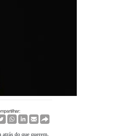
mpartilhar:
m atrás do que querem.