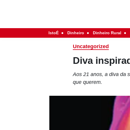
IstoÉ
Dinheiro
Dinheiro Rural
Uncategorized
Diva inspira
Aos 21 anos, a diva da 
que querem.