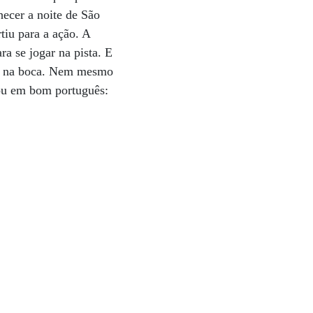
hecer a noite de São
rtiu para a ação. A
a se jogar na pista. E
ijo na boca. Nem mesmo
lou em bom português: