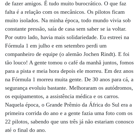
de fazer amigos. É tudo muito burocrático. O que faz
falta é a relação com os mecânicos. Os pilotos ficam
muito isolados. Na minha época, todo mundo vivia sob
constante pressão, saía de casa sem saber se ia voltar.
Por outro lado, havia mais solidariedade. Eu estreei na
Fórmula 1 em julho e em setembro perdi um
companheiro de equipe (o alemão Jochen Rindt). E foi
tão louco! A gente tomou o café da manhã juntos, fomos
para a pista e meia hora depois ele morreu. Em dez anos
na Fórmula 1 morreu muita gente. De 30 anos para cá, a
segurança evoluiu bastante. Melhoraram os autódromos,
os equipamentos, a assistência médica e os carros.
Naquela época, o Grande Prêmio da África do Sul era a
primeira corrida do ano e a gente fazia uma foto com os
22 pilotos, sabendo que uns três já não estariam conosco
até o final do ano.