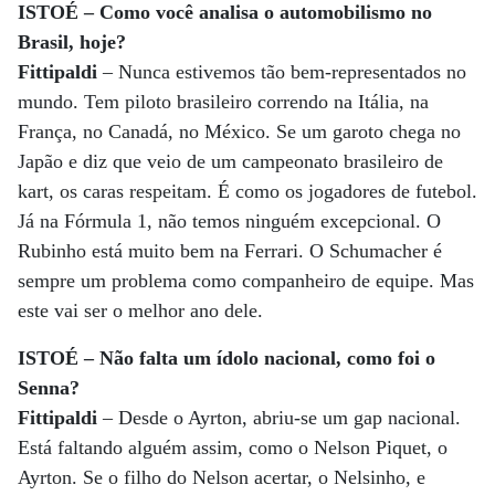
ISTOÉ – Como você analisa o automobilismo no
Brasil, hoje?
Fittipaldi
– Nunca estivemos tão bem-representados no
mundo. Tem piloto brasileiro correndo na Itália, na
França, no Canadá, no México. Se um garoto chega no
Japão e diz que veio de um campeonato brasileiro de
kart, os caras respeitam. É como os jogadores de futebol.
Já na Fórmula 1, não temos ninguém excepcional. O
Rubinho está muito bem na Ferrari. O Schumacher é
sempre um problema como companheiro de equipe. Mas
este vai ser o melhor ano dele.
ISTOÉ – Não falta um ídolo nacional, como foi o
Senna?
Fittipaldi
– Desde o Ayrton, abriu-se um gap nacional.
Está faltando alguém assim, como o Nelson Piquet, o
Ayrton. Se o filho do Nelson acertar, o Nelsinho, e