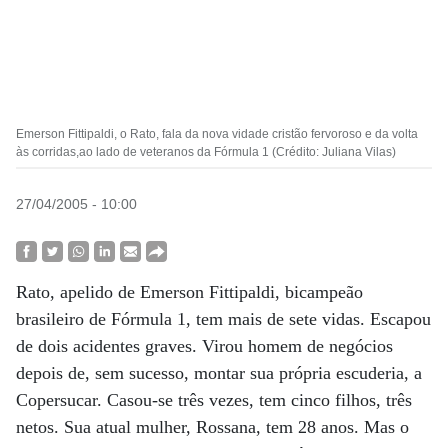
Emerson Fittipaldi, o Rato, fala da nova vidade cristão fervoroso e da volta
às corridas,ao lado de veteranos da Fórmula 1 (Crédito: Juliana Vilas)
27/04/2005 - 10:00
Rato, apelido de Emerson Fittipaldi, bicampeão
brasileiro de Fórmula 1, tem mais de sete vidas. Escapou
de dois acidentes graves. Virou homem de negócios
depois de, sem sucesso, montar sua própria escuderia, a
Copersucar. Casou-se três vezes, tem cinco filhos, três
netos. Sua atual mulher, Rossana, tem 28 anos. Mas o