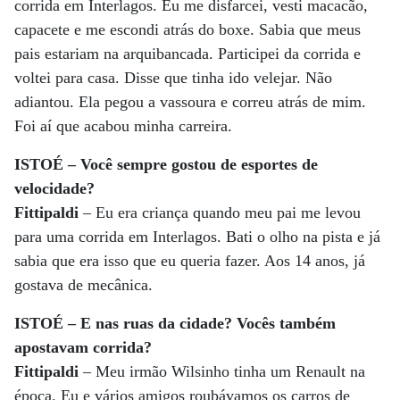
corrida em Interlagos. Eu me disfarcei, vesti macacão,
capacete e me escondi atrás do boxe. Sabia que meus
pais estariam na arquibancada. Participei da corrida e
voltei para casa. Disse que tinha ido velejar. Não
adiantou. Ela pegou a vassoura e correu atrás de mim.
Foi aí que acabou minha carreira.
ISTOÉ – Você sempre gostou de esportes de
velocidade?
Fittipaldi
– Eu era criança quando meu pai me levou
para uma corrida em Interlagos. Bati o olho na pista e já
sabia que era isso que eu queria fazer. Aos 14 anos, já
gostava de mecânica.
ISTOÉ – E nas ruas da cidade? Vocês também
apostavam corrida?
Fittipaldi
– Meu irmão Wilsinho tinha um Renault na
época. Eu e vários amigos roubávamos os carros de