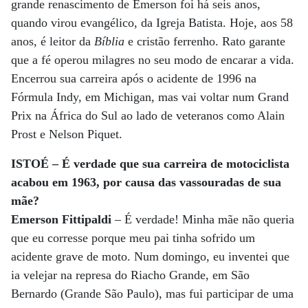
grande renascimento de Emerson foi há seis anos,
quando virou evangélico, da Igreja Batista. Hoje, aos 58
anos, é leitor da
Bíblia
e cristão ferrenho. Rato garante
que a fé operou milagres no seu modo de encarar a vida.
Encerrou sua carreira após o acidente de 1996 na
Fórmula Indy, em Michigan, mas vai voltar num Grand
Prix na África do Sul ao lado de veteranos como Alain
Prost e Nelson Piquet.
ISTOÉ – É verdade que sua carreira de motociclista
acabou em 1963, por causa das vassouradas de sua
mãe?
Emerson Fittipaldi
– É verdade! Minha mãe não queria
que eu corresse porque meu pai tinha sofrido um
acidente grave de moto. Num domingo, eu inventei que
ia velejar na represa do Riacho Grande, em São
Bernardo (Grande São Paulo), mas fui participar de uma