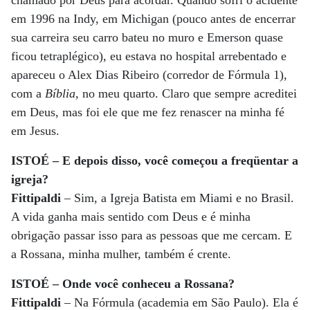
chamado por Deus para acordar. Quando sofri o acidente
em 1996 na Indy, em Michigan (pouco antes de encerrar
sua carreira seu carro bateu no muro e Emerson quase
ficou tetraplégico), eu estava no hospital arrebentado e
apareceu o Alex Dias Ribeiro (corredor de Fórmula 1),
com a
Bíblia
, no meu quarto. Claro que sempre acreditei
em Deus, mas foi ele que me fez renascer na minha fé
em Jesus.
ISTOÉ – E depois disso, você começou a freqüentar a
igreja?
Fittipaldi
– Sim, a Igreja Batista em Miami e no Brasil.
A vida ganha mais sentido com Deus e é minha
obrigação passar isso para as pessoas que me cercam. E
a Rossana, minha mulher, também é crente.
ISTOÉ – Onde você conheceu a Rossana?
Fittipaldi
– Na Fórmula (academia em São Paulo). Ela é