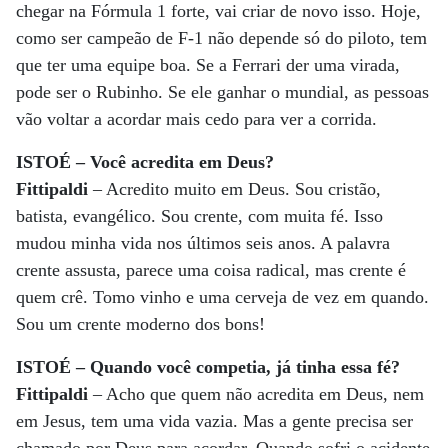
chegar na Fórmula 1 forte, vai criar de novo isso. Hoje,
como ser campeão de F-1 não depende só do piloto, tem
que ter uma equipe boa. Se a Ferrari der uma virada,
pode ser o Rubinho. Se ele ganhar o mundial, as pessoas
vão voltar a acordar mais cedo para ver a corrida.
ISTOÉ – Você acredita em Deus?
Fittipaldi
– Acredito muito em Deus. Sou cristão,
batista, evangélico. Sou crente, com muita fé. Isso
mudou minha vida nos últimos seis anos. A palavra
crente assusta, parece uma coisa radical, mas crente é
quem crê. Tomo vinho e uma cerveja de vez em quando.
Sou um crente moderno dos bons!
ISTOÉ – Quando você competia, já tinha essa fé?
Fittipaldi
– Acho que quem não acredita em Deus, nem
em Jesus, tem uma vida vazia. Mas a gente precisa ser