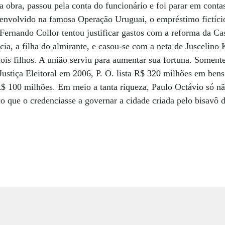
 a obra, passou pela conta do funcionário e foi parar em cont
envolvido na famosa Operação Uruguai, o empréstimo fictíc
Fernando Collor tentou justificar gastos com a reforma da C
cia, a filha do almirante, e casou-se com a neta de Juscelino
is filhos. A união serviu para aumentar sua fortuna. Somente
Justiça Eleitoral em 2006, P. O. lista R$ 320 milhões em bens.
$ 100 milhões. Em meio a tanta riqueza, Paulo Octávio só nã
 que o credenciasse a governar a cidade criada pelo bisavô 