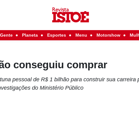
Gente
Planeta
Esportes
Menu
Motorshow
Mul
não conseguiu comprar
tuna pessoal de R$ 1 bilhão para construir sua carreira p
nvestigações do Ministério Público