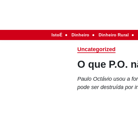
IstoÉ
Dinheiro
Dinheiro Rural
Uncategorized
O que P.O. 
Paulo Octávio usou a for
pode ser destruída por i