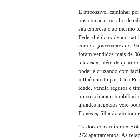
É impossível caminhar por
posicionadas no alto de ed
sua empresa e ao mesmo tem
Federal é dono de um patri
com os governantes do Plan
foram vendidos mais de 38
televisão, além de quatro d
poder e cruzando com facili
influência do pai, Cléo Per
idade, vendia seguros e t
no crescimento imobiliário
grandes negócios veio pou
Fonseca, filha do almiran
Os dois construíram o Hot
272 apartamentos. As relaç