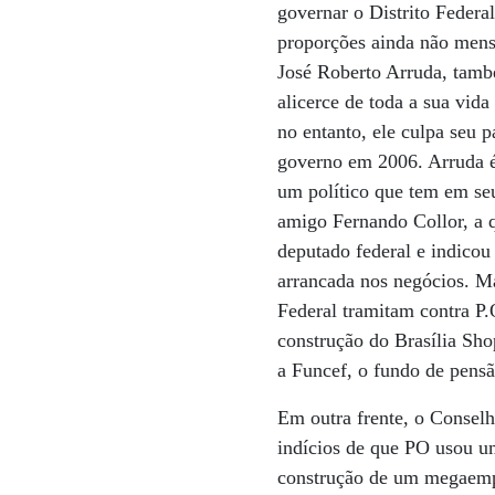
governar o Distrito Federal
proporções ainda não mens
José Roberto Arruda, tamb
alicerce de toda a sua vida
no entanto, ele culpa seu 
governo em 2006. Arruda é
um político que tem em seu
amigo Fernando Collor, a 
deputado federal e indicou
arrancada nos negócios. M
Federal tramitam contra P.
construção do Brasília Sho
a Funcef, o fundo de pensã
Em outra frente, o Conselh
indícios de que PO usou u
construção de um megaemp