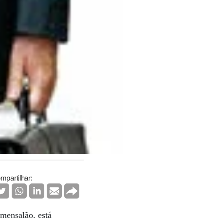
mpartilhar:
 mensalão, está