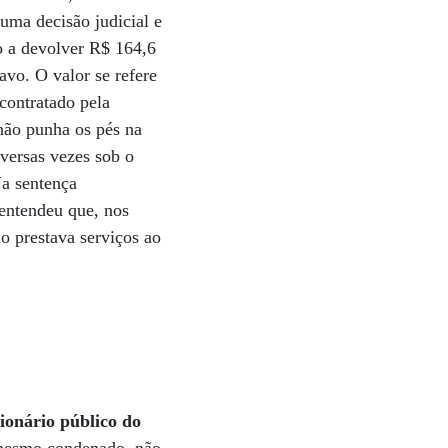
uma decisão judicial e
o a devolver R$ 164,6
vo. O valor se refere
 contratado pela
 não punha os pés na
iversas vezes sob o
Na sentença
 entendeu que, nos
o prestava serviços ao
ionário público do