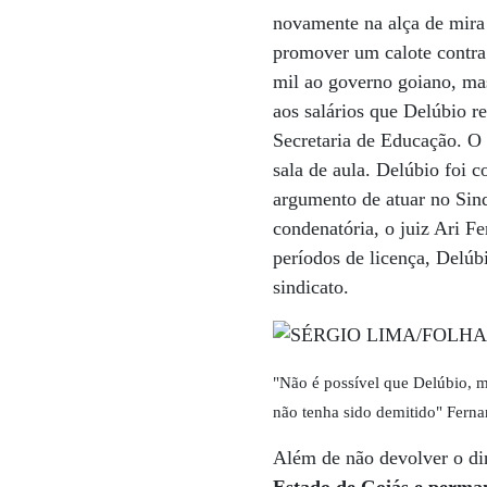
novamente na alça de mira 
promover um calote contra
mil ao governo goiano, ma
aos salários que Delúbio r
Secretaria de Educação. O 
sala de aula. Delúbio foi 
argumento de atuar no Sin
condenatória, o juiz Ari F
períodos de licença, Delúb
sindicato.
"Não é possível que Delúbio,
não tenha sido demitido" Fern
Além de não devolver o din