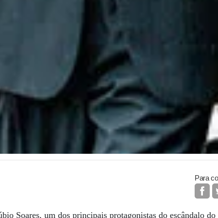
Para co
bio Soares, um dos principais protagonistas do escândalo do