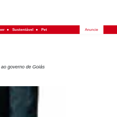
her
Sustentável
Pet
Anuncie
l ao governo de Goiás